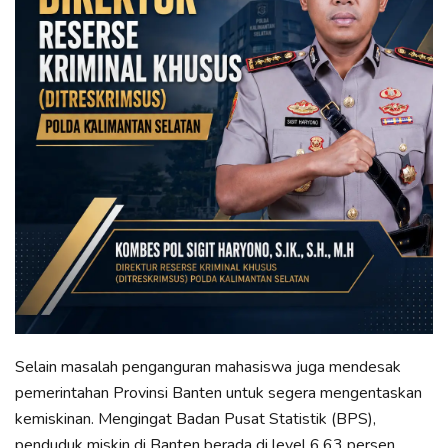
Selain masalah penganguran mahasiswa juga mendesak
pemerintahan Provinsi Banten untuk segera mengentaskan
kemiskinan. Mengingat Badan Pusat Statistik (BPS),
penduduk miskin di Banten berada di level 6,63 persen