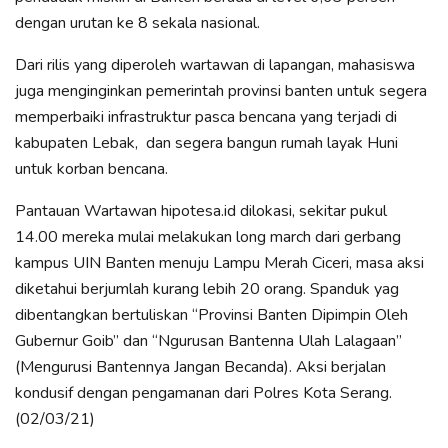
dengan urutan ke 8 sekala nasional.
Dari rilis yang diperoleh wartawan di lapangan, mahasiswa
juga menginginkan pemerintah provinsi banten untuk segera
memperbaiki infrastruktur pasca bencana yang terjadi di
kabupaten Lebak, dan segera bangun rumah layak Huni
untuk korban bencana.
Pantauan Wartawan hipotesa.id dilokasi, sekitar pukul
14.00 mereka mulai melakukan long march dari gerbang
kampus UIN Banten menuju Lampu Merah Ciceri, masa aksi
diketahui berjumlah kurang lebih 20 orang. Spanduk yag
dibentangkan bertuliskan “Provinsi Banten Dipimpin Oleh
Gubernur Goib” dan “Ngurusan Bantenna Ulah Lalagaan”
(Mengurusi Bantennya Jangan Becanda). Aksi berjalan
kondusif dengan pengamanan dari Polres Kota Serang.
(02/03/21)