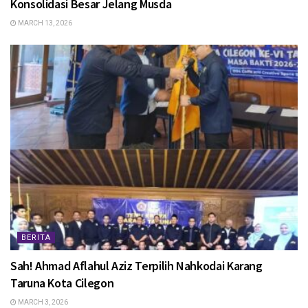
Konsolidasi Besar Jelang Musda
MARCH 13, 2026
BERITA
Sah! Ahmad Aflahul Aziz Terpilih Nahkodai Karang
Taruna Kota Cilegon
MARCH 3, 2026