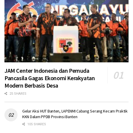
JAM Center Indonesia dan Pemuda
Pancasila Gagas Ekonomi Kerakyatan
Modern Berbasis Desa
25 SHARES
Gelar Aksi HUT Banten, LAPENMI Cabang Serang Kecam Praktik
KKN Dalam PPDB Provinsi Banten
105 SHARES