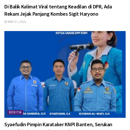
Di Balik Kalimat Viral tentang Keadilan di DPR, Ada
Rekam Jejak Panjang Kombes Sigit Haryono
MAY 31, 2026
BERITA
Syaefudin Pimpin Karataker KNPI Banten, Serukan