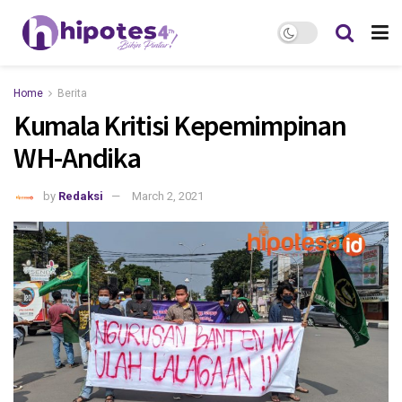
Home
Berita
Kumala Kritisi Kepemimpinan
WH-Andika
by
Redaksi
March 2, 2021