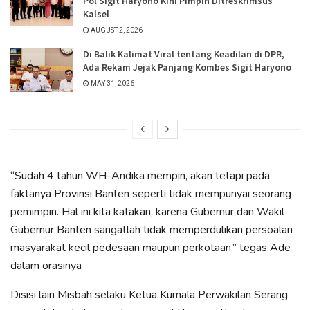
Pol Sigit Haryono Kini Pimpin Ditreskrimsus
Kalsel
AUGUST 2, 2026
Di Balik Kalimat Viral tentang Keadilan di DPR,
Ada Rekam Jejak Panjang Kombes Sigit Haryono
MAY 31, 2026
“Sudah 4 tahun WH-Andika mempin, akan tetapi pada
faktanya Provinsi Banten seperti tidak mempunyai seorang
pemimpin. Hal ini kita katakan, karena Gubernur dan Wakil
Gubernur Banten sangatlah tidak memperdulikan persoalan
masyarakat kecil pedesaan maupun perkotaan,” tegas Ade
dalam orasinya
Disisi lain Misbah selaku Ketua Kumala Perwakilan Serang