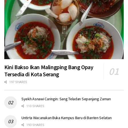
Kini Bakso Ikan Malingping Bang Opay
Tersedia di Kota Serang
197 SHARES
Syekh Asnawi Caringin: Sang Teladan Sepanjang Zaman
110 SHARES
Untirta Wacanakan Buka Kampus Baru di Banten Selatan
193 SHARES