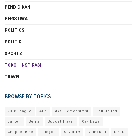
PENDIDIKAN
PERISTIWA
POLITICS
POLITIK
SPORTS
TOKOH INSPIRASI
TRAVEL
BROWSE BY TOPICS
2018 League
AHY
Aksi Demonstrasi
Bali United
Banten
Berita
Budget Travel
Cak Nawa
Chopper Bike
Cilegon
Covid-19
Demokrat
DPRD