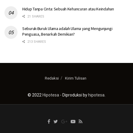
Hidup Tanpa Cinta: Sebuah Kehancuran atau Keindahan
21 SHARES
Seburuk-Buruk Ulama adalah Ulama yang Mengunjungi
Penguasa, Benarkah Demikian?
213 SHARES
Redaksi
Kirim Tulisan
© 2022
Hipotesa
- Diproduksi by
hipotesa
.