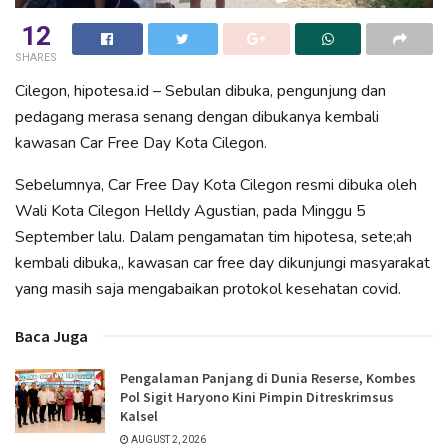
12
SHARES
Cilegon, hipotesa.id – Sebulan dibuka, pengunjung dan
pedagang merasa senang dengan dibukanya kembali
kawasan Car Free Day Kota Cilegon.
Sebelumnya, Car Free Day Kota Cilegon resmi dibuka oleh
Wali Kota Cilegon Helldy Agustian, pada Minggu 5
September lalu. Dalam pengamatan tim hipotesa, sete;ah
kembali dibuka,, kawasan car free day dikunjungi masyarakat
yang masih saja mengabaikan protokol kesehatan covid.
Baca Juga
Pengalaman Panjang di Dunia Reserse, Kombes
Pol Sigit Haryono Kini Pimpin Ditreskrimsus
Kalsel
AUGUST 2, 2026