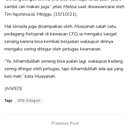
sambil cari makan juga,” jelas Melisa saat diwawancarai oleh
Tim hipotesa.id, Minggu, (10/10/21).
Hal senada juga disampaikan oleh, Muayanah salah satu
pedagang Ketoprak di kawasan CFD, ia mengaku sangat
senang karena bisa kembali berjualan walaupun dirinya
mengaku sering ditegur oleh petugas keamanan.
“Ya, Alhamdulillah seneng bisa jualan lagi, walaupun kadang
sering ditegur oleh petugas, tapi Alhamdulillah ada aja yang
beli mah,” kata Muayanah.
(AN/ED)
Tags:
CFD Cilegon
Previous Post