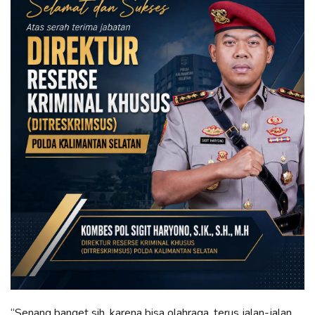
“Senang banget sih, karena bisa olahraga, terus jalan-jalan,