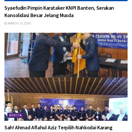
Syaefudin Pimpin Karataker KNPI Banten, Serukan
Konsolidasi Besar Jelang Musda
MARCH 13, 2026
BERITA
Sah! Ahmad Aflahul Aziz Terpilih Nahkodai Karang