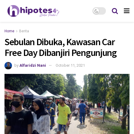
Home
Berita
Sebulan Dibuka, Kawasan Car
Free Day Dibanjiri Pengunjung
by
Alfaridzi Nani
October 11, 2021