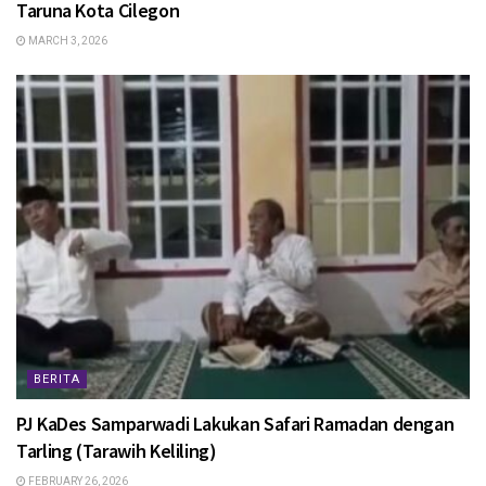
Taruna Kota Cilegon
MARCH 3, 2026
BERITA
PJ KaDes Samparwadi Lakukan Safari Ramadan dengan
Tarling (Tarawih Keliling)
FEBRUARY 26, 2026