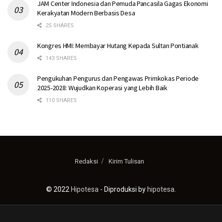
JAM Center Indonesia dan Pemuda Pancasila Gagas Ekonomi
Kerakyatan Modern Berbasis Desa
25 SHARES
Kongres HMI: Membayar Hutang Kepada Sultan Pontianak
143 SHARES
Pengukuhan Pengurus dan Pengawas Primkokas Periode
2025-2028: Wujudkan Koperasi yang Lebih Baik
110 SHARES
Redaksi
Kirim Tulisan
© 2022
Hipotesa
- Diproduksi by
hipotesa
.