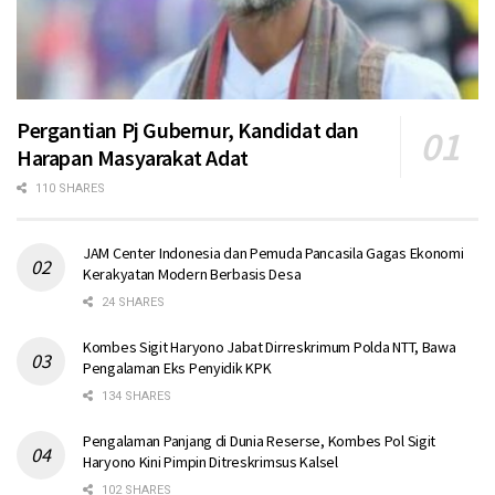
Pergantian Pj Gubernur, Kandidat dan
Harapan Masyarakat Adat
110 SHARES
JAM Center Indonesia dan Pemuda Pancasila Gagas Ekonomi
Kerakyatan Modern Berbasis Desa
24 SHARES
Kombes Sigit Haryono Jabat Dirreskrimum Polda NTT, Bawa
Pengalaman Eks Penyidik KPK
134 SHARES
Pengalaman Panjang di Dunia Reserse, Kombes Pol Sigit
Haryono Kini Pimpin Ditreskrimsus Kalsel
102 SHARES