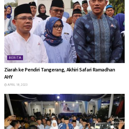
BERITA
Ziarah ke Pendiri Tangerang, Akhiri Safari Ramadhan
AHY
APRIL 18, 2023