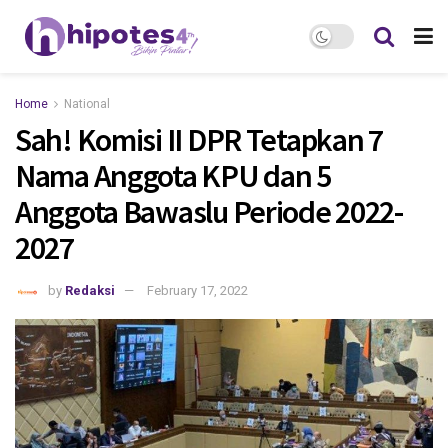
Home
National
Sah! Komisi II DPR Tetapkan 7
Nama Anggota KPU dan 5
Anggota Bawaslu Periode 2022-
2027
by
Redaksi
February 17, 2022