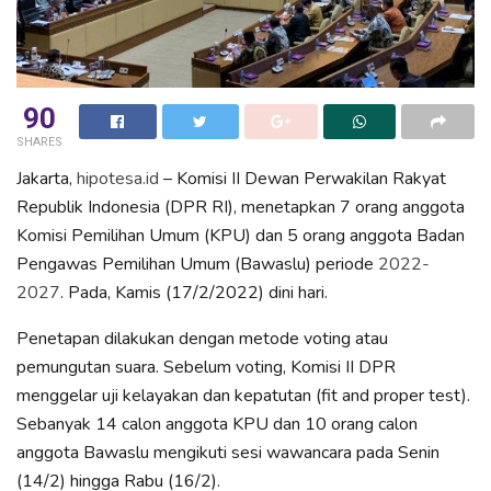
90
SHARES
Jakarta,
hipotesa.id
– Komisi II Dewan Perwakilan Rakyat
Republik Indonesia (DPR RI), menetapkan 7 orang anggota
Komisi Pemilihan Umum (KPU) dan 5 orang anggota Badan
Pengawas Pemilihan Umum (Bawaslu) periode
2022-
2027
. Pada, Kamis (17/2/2022) dini hari.
Penetapan dilakukan dengan metode voting atau
pemungutan suara. Sebelum voting, Komisi II DPR
menggelar uji kelayakan dan kepatutan (fit and proper test).
Sebanyak 14 calon anggota KPU dan 10 orang calon
anggota Bawaslu mengikuti sesi wawancara pada Senin
(14/2) hingga Rabu (16/2).