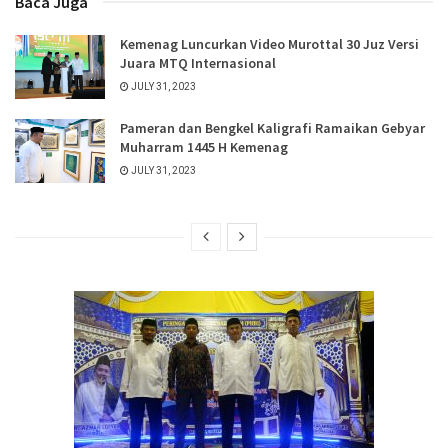
Baca Juga
Kemenag Luncurkan Video Murottal 30 Juz Versi
Juara MTQ Internasional
JULY 31, 2023
Pameran dan Bengkel Kaligrafi Ramaikan Gebyar
Muharram 1445 H Kemenag
JULY 31, 2023