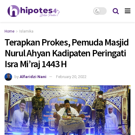
Home
Islamika
Terapkan Prokes, Pemuda Masjid
Nurul Ahyan Kadipaten Peringati
Isra Mi’raj 1443 H
by
Alfaridzi Nani
February 20, 2022