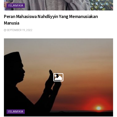
ISLAMIKA
Peran Mahasiswa Nahdliyyin Yang Memanusiakan
Manusia
SEPTEMBER 19, 2022
ISLAMIKA