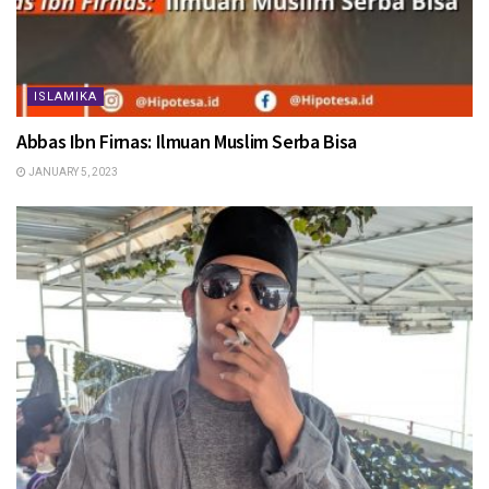
ISLAMIKA
Abbas Ibn Firnas: Ilmuan Muslim Serba Bisa
JANUARY 5, 2023