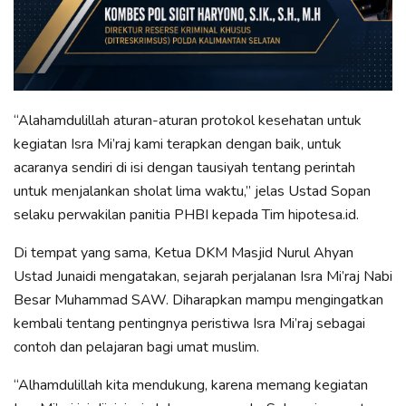
“Alahamdulillah aturan-aturan protokol kesehatan untuk
kegiatan Isra Mi’raj kami terapkan dengan baik, untuk
acaranya sendiri di isi dengan tausiyah tentang perintah
untuk menjalankan sholat lima waktu,” jelas Ustad Sopan
selaku perwakilan panitia PHBI kepada Tim hipotesa.id.
Di tempat yang sama, Ketua DKM Masjid Nurul Ahyan
Ustad Junaidi mengatakan, sejarah perjalanan Isra Mi’raj Nabi
Besar Muhammad SAW. Diharapkan mampu mengingatkan
kembali tentang pentingnya peristiwa Isra Mi’raj sebagai
contoh dan pelajaran bagi umat muslim.
“Alhamdulillah kita mendukung, karena memang kegiatan