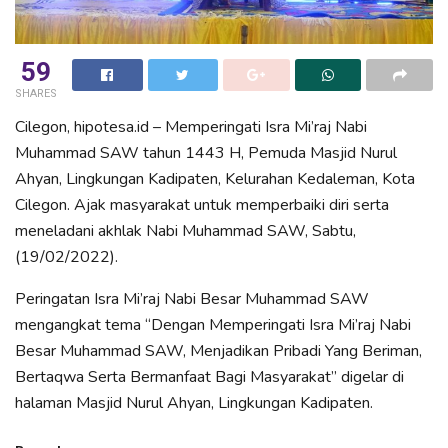
59
SHARES
Cilegon, hipotesa.id – Memperingati Isra Mi’raj Nabi
Muhammad SAW tahun 1443 H, Pemuda Masjid Nurul
Ahyan, Lingkungan Kadipaten, Kelurahan Kedaleman, Kota
Cilegon. Ajak masyarakat untuk memperbaiki diri serta
meneladani akhlak Nabi Muhammad SAW, Sabtu,
(19/02/2022).
Peringatan Isra Mi’raj Nabi Besar Muhammad SAW
mengangkat tema “Dengan Memperingati Isra Mi’raj Nabi
Besar Muhammad SAW, Menjadikan Pribadi Yang Beriman,
Bertaqwa Serta Bermanfaat Bagi Masyarakat” digelar di
halaman Masjid Nurul Ahyan, Lingkungan Kadipaten.