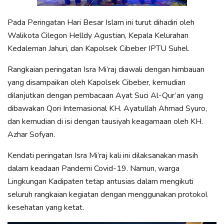
Pada Peringatan Hari Besar Islam ini turut dihadiri oleh
Walikota Cilegon Helldy Agustian, Kepala Kelurahan
Kedaleman Jahuri, dan Kapolsek Cibeber IPTU Suhel.
Rangkaian peringatan Isra Mi’raj diawali dengan himbauan
yang disampaikan oleh Kapolsek Cibeber, kemudian
dilanjutkan dengan pembacaan Ayat Suci Al-Qur’an yang
dibawakan Qori Internasional KH. Ayatullah Ahmad Syuro,
dan kemudian di isi dengan tausiyah keagamaan oleh KH.
Azhar Sofyan.
Kendati peringatan Isra Mi’raj kali ini dilaksanakan masih
dalam keadaan Pandemi Covid-19. Namun, warga
Lingkungan Kadipaten tetap antusias dalam mengikuti
seluruh rangkaian kegiatan dengan menggunakan protokol
kesehatan yang ketat.