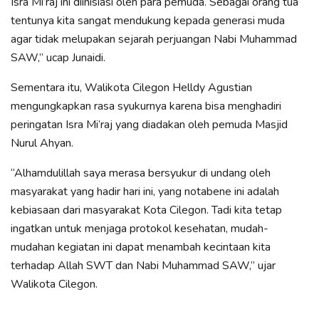
Isra Mi’raj ini diinisiasi oleh para pemuda. Sebagai orang tua
tentunya kita sangat mendukung kepada generasi muda
agar tidak melupakan sejarah perjuangan Nabi Muhammad
SAW,” ucap Junaidi.
Sementara itu, Walikota Cilegon Helldy Agustian
mengungkapkan rasa syukurnya karena bisa menghadiri
peringatan Isra Mi’raj yang diadakan oleh pemuda Masjid
Nurul Ahyan.
“Alhamdulillah saya merasa bersyukur di undang oleh
masyarakat yang hadir hari ini, yang notabene ini adalah
kebiasaan dari masyarakat Kota Cilegon. Tadi kita tetap
ingatkan untuk menjaga protokol kesehatan, mudah-
mudahan kegiatan ini dapat menambah kecintaan kita
terhadap Allah SWT dan Nabi Muhammad SAW,” ujar
Walikota Cilegon.