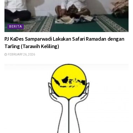
BERITA
PJ KaDes Samparwadi Lakukan Safari Ramadan dengan
Tarling (Tarawih Keliling)
FEBRUARY 26, 2026