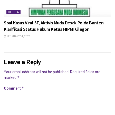
BERITA
Soal Kasus Viral 5T, Aktivis Muda Desak Polda Banten
Klarifikasi Status Hukum Ketua HIPMI Cilegon
FEBRUARY 14, 2026
Leave a Reply
Your email address will not be published.
Required fields are
*
marked
*
Comment