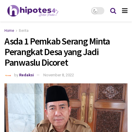
Home
Berita
Asda 1 Pemkab Serang Minta
Perangkat Desa yang Jadi
Panwaslu Dicoret
by
Redaksi
November 8, 2022