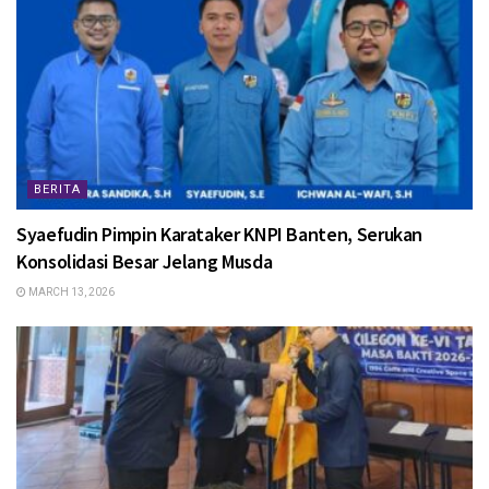
BERITA
Syaefudin Pimpin Karataker KNPI Banten, Serukan
Konsolidasi Besar Jelang Musda
MARCH 13, 2026