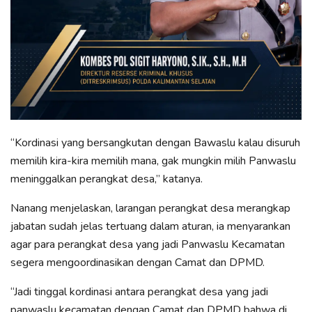
“Kordinasi yang bersangkutan dengan Bawaslu kalau disuruh
memilih kira-kira memilih mana, gak mungkin milih Panwaslu
meninggalkan perangkat desa,” katanya.
Nanang menjelaskan, larangan perangkat desa merangkap
jabatan sudah jelas tertuang dalam aturan, ia menyarankan
agar para perangkat desa yang jadi Panwaslu Kecamatan
segera mengoordinasikan dengan Camat dan DPMD.
“Jadi tinggal kordinasi antara perangkat desa yang jadi
panwaslu kecamatan dengan Camat dan DPMD bahwa di