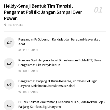
Helldy-Sanuji Bentuk Tim Transisi,
Pengamat Politik: Jangan Sampai Over
Power.
109 SHARES
Pergantian Pj Gubernur, Kandidat dan Harapan Masyarakat
Adat
110 SHARES
Kombes Sigit Haryono Jabat Dirreskrimum Polda NTT, Bawa
Pengalaman Eks Penyidik KPK
134 SHARES
Pengalaman Panjang di Dunia Reserse, Kombes Pol Sigit
Haryono Kini Pimpin Ditreskrimsus Kalsel
102 SHARES
Di Balik Kalimat Viral tentang Keadilan di DPR, Ada Rekam Jejak
Panjang Kombes Sigit Haryono