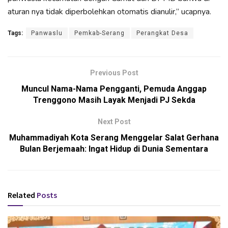
aturan nya tidak diperbolehkan otomatis dianulir,” ucapnya.
Tags:
Panwaslu
Pemkab-Serang
Perangkat Desa
Previous Post
Muncul Nama-Nama Pengganti, Pemuda Anggap
Trenggono Masih Layak Menjadi PJ Sekda
Next Post
Muhammadiyah Kota Serang Menggelar Salat Gerhana
Bulan Berjemaah: Ingat Hidup di Dunia Sementara
Related
Posts