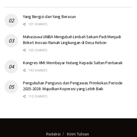
Yang Bergizi dan Yang Beracun
101 SHARES
Mahasiswa UNIBA Mengubah Limbah Sekam Padi Menjadi
Briket: Inovasi Ramah Lingkungan di Desa Kebon
105 SHARES
Kongres HMI: Membayar Hutang Kepada Sultan Pontianak
143 SHARES
Pengukuhan Pengurus dan Pengawas Primkokas Periode
2025-2028: Wujudkan Koperasi yang Lebih Baik
110 SHARES
Redaksi
Kirim Tulisan