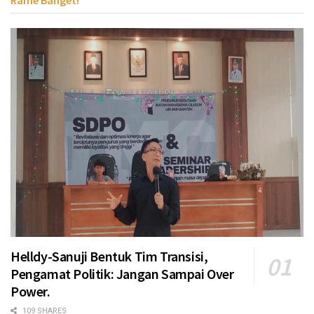
Helldy-Sanuji Bentuk Tim Transisi,
Pengamat Politik: Jangan Sampai Over
Power.
109 SHARES