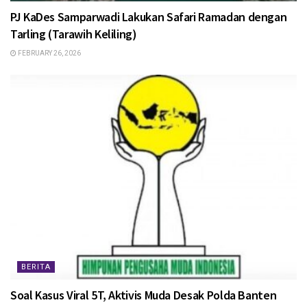
PJ KaDes Samparwadi Lakukan Safari Ramadan dengan
Tarling (Tarawih Keliling)
FEBRUARY 26, 2026
BERITA
Soal Kasus Viral 5T, Aktivis Muda Desak Polda Banten