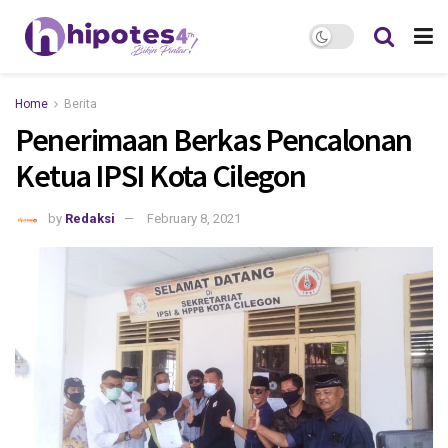
Home
Berita
Penerimaan Berkas Pencalonan
Ketua IPSI Kota Cilegon
by
Redaksi
February 8, 2021