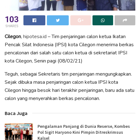
103
SHARES
Cilegon
,
hipotesa.id
– Tim penjaringan calon ketua Ikatan
Pencak Silat Indonesia (IPSI) kota Cilegon menerima berkas
pencalonan dari salah satu calon ketua di sekretariat IPSI
kota Cilegon, Senin pagi (08/02/21)
Teguh, sebagai Sekretaris tim penjaringan mengungkapkan.
Sejak dibuka masa penjaringan calon ketua IPSI kota
Cilegon hingga besok hari terakhir penjaringan, baru ada satu
calon yang menyerahkan berkas pencalonan.
Baca Juga
Pengalaman Panjang di Dunia Reserse, Kombes
Pol Sigit Haryono Kini Pimpin Ditreskrimsus
Kalsel