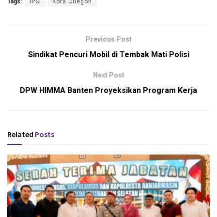
Tags:
IPSI
Kota Cilegon
Previous Post
Sindikat Pencuri Mobil di Tembak Mati Polisi
Next Post
DPW HIMMA Banten Proyeksikan Program Kerja
Related
Posts