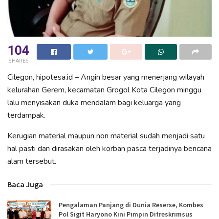
104
SHARES
Cilegon, hipotesa.id – Angin besar yang menerjang wilayah
kelurahan Gerem, kecamatan Grogol Kota Cilegon minggu
lalu menyisakan duka mendalam bagi keluarga yang
terdampak.
Kerugian material maupun non material sudah menjadi satu
hal pasti dan dirasakan oleh korban pasca terjadinya bencana
alam tersebut.
Baca Juga
Pengalaman Panjang di Dunia Reserse, Kombes
Pol Sigit Haryono Kini Pimpin Ditreskrimsus