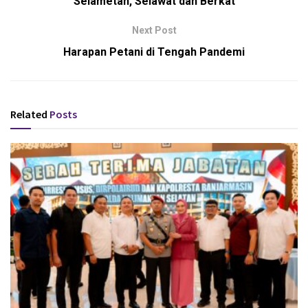
Selametan, Selawat dan Berkat
Next Post
Harapan Petani di Tengah Pandemi
Related
Posts