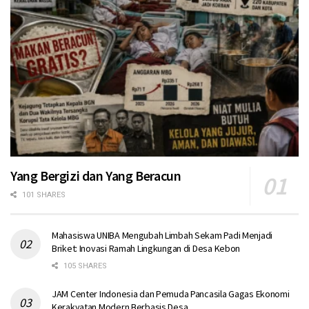
Yang Bergizi dan Yang Beracun
101 SHARES
Mahasiswa UNIBA Mengubah Limbah Sekam Padi Menjadi
Briket: Inovasi Ramah Lingkungan di Desa Kebon
105 SHARES
JAM Center Indonesia dan Pemuda Pancasila Gagas Ekonomi
Kerakyatan Modern Berbasis Desa