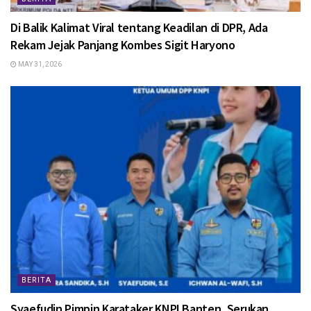
Di Balik Kalimat Viral tentang Keadilan di DPR, Ada
Rekam Jejak Panjang Kombes Sigit Haryono
MAY 31, 2026
BERITA
Syaefudin Pimpin Karataker KNPI Banten, Serukan