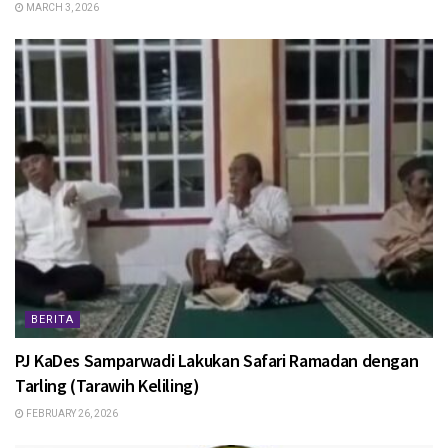
MARCH 3, 2026
BERITA
PJ KaDes Samparwadi Lakukan Safari Ramadan dengan
Tarling (Tarawih Keliling)
FEBRUARY 26, 2026