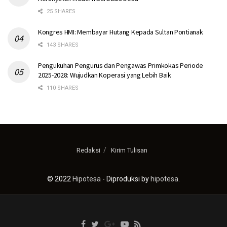
25 SHARES
Kongres HMI: Membayar Hutang Kepada Sultan Pontianak
143 SHARES
Pengukuhan Pengurus dan Pengawas Primkokas Periode
2025-2028: Wujudkan Koperasi yang Lebih Baik
110 SHARES
Redaksi
Kirim Tulisan
© 2022
Hipotesa
- Diproduksi by
hipotesa
.