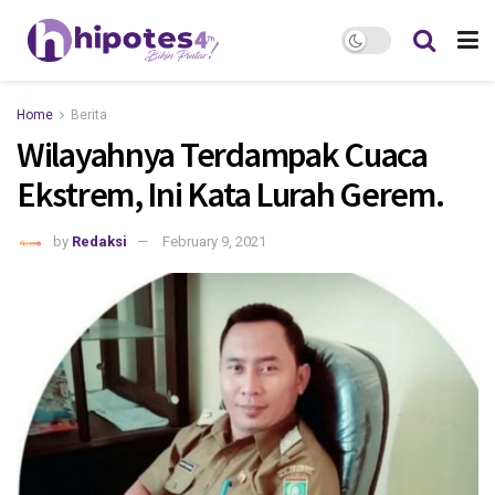
Home
Berita
Wilayahnya Terdampak Cuaca
Ekstrem, Ini Kata Lurah Gerem.
by
Redaksi
February 9, 2021