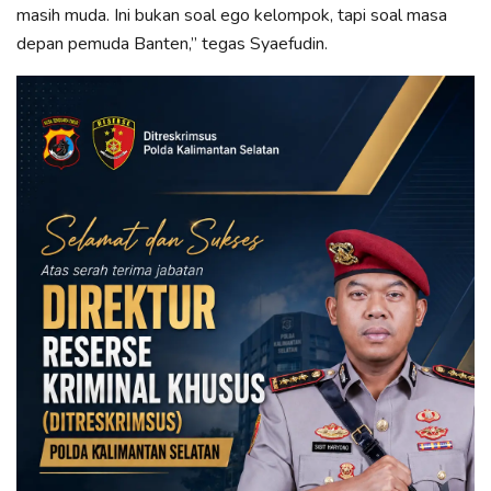
masih muda. Ini bukan soal ego kelompok, tapi soal masa
depan pemuda Banten,” tegas Syaefudin.