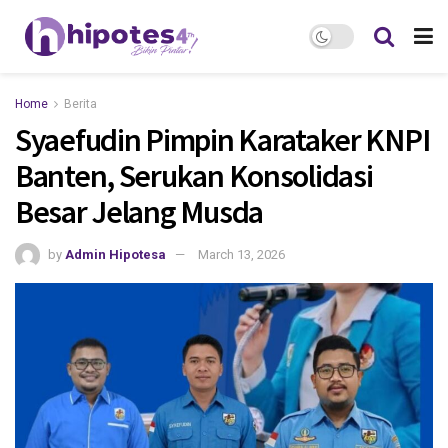
Home
Berita
Syaefudin Pimpin Karataker KNPI
Banten, Serukan Konsolidasi
Besar Jelang Musda
by
Admin Hipotesa
March 13, 2026