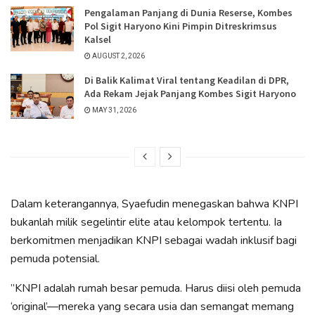
Pengalaman Panjang di Dunia Reserse, Kombes
Pol Sigit Haryono Kini Pimpin Ditreskrimsus
Kalsel
AUGUST 2, 2026
Di Balik Kalimat Viral tentang Keadilan di DPR,
Ada Rekam Jejak Panjang Kombes Sigit Haryono
MAY 31, 2026
​Dalam keterangannya, Syaefudin menegaskan bahwa KNPI
bukanlah milik segelintir elite atau kelompok tertentu. Ia
berkomitmen menjadikan KNPI sebagai wadah inklusif bagi
pemuda potensial.
​”KNPI adalah rumah besar pemuda. Harus diisi oleh pemuda
‘original’—mereka yang secara usia dan semangat memang