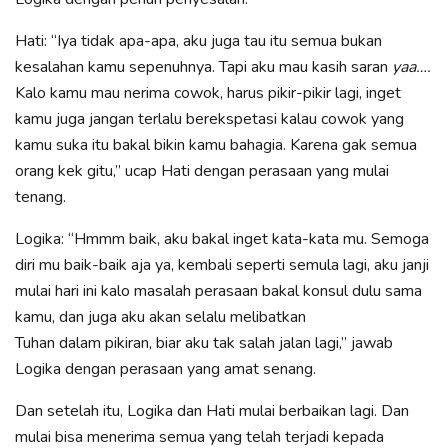
Hati: “Iya tidak apa-apa, aku juga tau itu semua bukan
kesalahan kamu sepenuhnya. Tapi aku mau kasih saran
yaa….
Kalo kamu mau nerima cowok, harus pikir-pikir lagi, inget
kamu juga jangan terlalu berekspetasi kalau cowok yang
kamu suka itu bakal bikin kamu bahagia. Karena gak semua
orang kek gitu,” ucap Hati dengan perasaan yang mulai
tenang.
Logika: “Hmmm baik, aku bakal inget kata-kata mu. Semoga
diri mu baik-baik aja ya, kembali seperti semula lagi, aku janji
mulai hari ini kalo masalah perasaan bakal konsul dulu sama
kamu, dan juga aku akan selalu melibatkan
Tuhan dalam pikiran, biar aku tak salah jalan lagi,” jawab
Logika dengan perasaan yang amat senang.
Dan setelah itu, Logika dan Hati mulai berbaikan lagi. Dan
mulai bisa menerima semua yang telah terjadi kepada