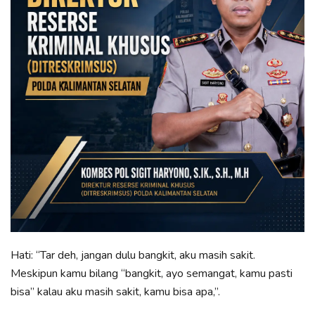
Hati: “Tar deh, jangan dulu bangkit, aku masih sakit.
Meskipun kamu bilang “bangkit, ayo semangat, kamu pasti
bisa” kalau aku masih sakit, kamu bisa apa,”.