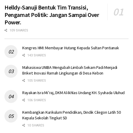
Helldy-Sanuji Bentuk Tim Transisi,
Pengamat Politik: Jangan Sampai Over
Power.
109 SHARES
Kongres HMI: Membayar Hutang Kepada Sultan Pontianak
143 SHARES
Mahasiswa UNIBA Mengubah Limbah Sekam Padi Menjadi
Briket: Inovasi Ramah Lingkungan di Desa Kebon
105 SHARES
Rayakan Isra Mi’raj, DKM Al-Ikhlas Undang KH. Syuhada Uluhud
106 SHARES
Kembangkan Kurikulum Pendidikan, Dindik Cilegon Latih 50
Kepala Sekolah Tingkat SD
10 SHARES