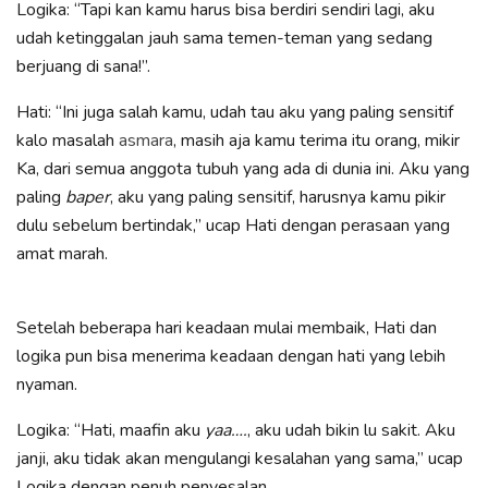
Logika: “Tapi kan kamu harus bisa berdiri sendiri lagi, aku
udah ketinggalan jauh sama temen-teman yang sedang
berjuang di sana!”.
Hati: “Ini juga salah kamu, udah tau aku yang paling sensitif
kalo masalah
asmara
, masih aja kamu terima itu orang, mikir
Ka, dari semua anggota tubuh yang ada di dunia ini. Aku yang
paling
baper
, aku yang paling sensitif, harusnya kamu pikir
dulu sebelum bertindak,” ucap Hati dengan perasaan yang
amat marah.
Setelah beberapa hari keadaan mulai membaik, Hati dan
logika pun bisa menerima keadaan dengan hati yang lebih
nyaman.
Logika: “Hati, maafin aku
yaa….
, aku udah bikin lu sakit. Aku
janji, aku tidak akan mengulangi kesalahan yang sama,” ucap
Logika dengan penuh penyesalan.