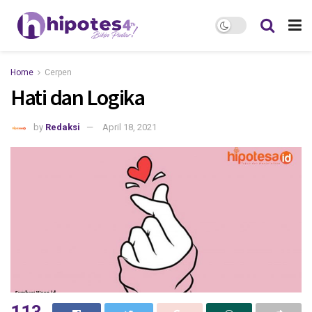
Home
Cerpen
Hati dan Logika
by
Redaksi
April 18, 2021
113