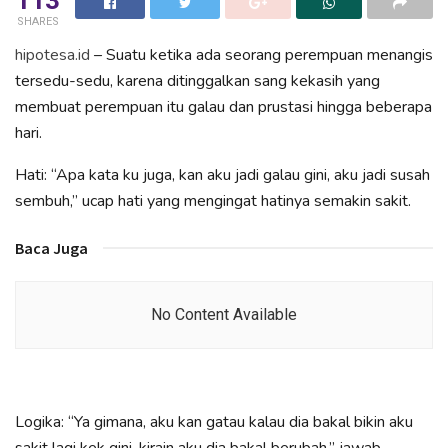
SHARES
hipotesa.id
– Suatu ketika ada seorang perempuan menangis
tersedu-sedu, karena ditinggalkan sang kekasih yang
membuat perempuan itu galau dan prustasi hingga beberapa
hari.
Hati: “Apa kata ku juga, kan aku jadi galau gini, aku jadi susah
sembuh,” ucap hati yang mengingat hatinya semakin sakit.
Baca Juga
No Content Available
Logika: “Ya gimana, aku kan gatau kalau dia bakal bikin aku
sakit lagi kek gini, kirain aku dia bakal berubah,” jawab