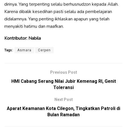
dirinya. Yang terpenting selalu berhusnudzon kepada Allah.
Karena dibalik kesedihan pasti selalu ada pembelajaran
didalamnya. Yang penting ikhlaskan apapun yang telah
menyakiti hatimu dan maafkan.
Kontributor: Nabila
Tags:
Asmara
Cerpen
Previous Post
HMI Cabang Serang Nilai Jubir Kemenag RI, Genit
Toleransi
Next Post
Aparat Keamanan Kota Cilegon, Tingkatkan Patroli di
Bulan Ramadan