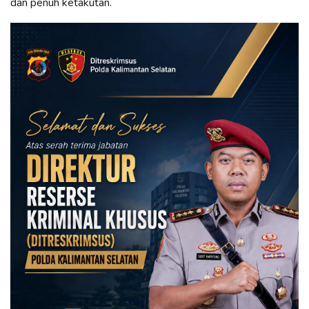
dan penuh ketakutan.