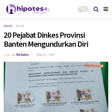
Home
Berita
20 Pejabat Dinkes Provinsi
Banten Mengundurkan Diri
by
Redaksi
May 31, 2021