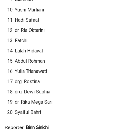
Yusni Marliani
Hadi Safaat
dr. Ria Oktarini
Fatchi
Lalah Hidayat
Abdul Rohman
Yulia Trianawati
drg. Rostina
drg. Dewi Sophia
dr. Rika Mega Sari
Syaiful Bahri
Reporter:
Birin Sinichi