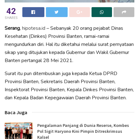
42
SHARES
Serang
,
hipotesa.id
– Sebanyak 20 orang pejabat Dinas
Kesehatan (Dinkes) Provinsi Banten, ramai-ramai
mengundurkan diri. Hal itu diketahui melalui surat pernyataan
sikap yang ditujukan kepada Gubernur dan Wakil Gubernur
Banten pertangal 28 Mei 2021.
Surat itu pun ditembuskan juga kepada Ketua DPRD
Provinsi Banten, Sekretaris Daerah Provinsi Banten,
Inspektorat Provinsi Banten, Kepala Dinkes Provinsi Banten,
dan Kepala Badan Kepegawaian Daerah Provinsi Banten.
Baca Juga
Pengalaman Panjang di Dunia Reserse, Kombes
Pol Sigit Haryono Kini Pimpin Ditreskrimsus
Kalsel