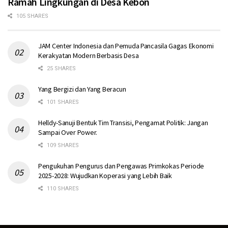
Ramah Lingkungan di Desa Kebon
105 SHARES
JAM Center Indonesia dan Pemuda Pancasila Gagas Ekonomi
Kerakyatan Modern Berbasis Desa
25 SHARES
Yang Bergizi dan Yang Beracun
101 SHARES
Helldy-Sanuji Bentuk Tim Transisi, Pengamat Politik: Jangan
Sampai Over Power.
109 SHARES
Pengukuhan Pengurus dan Pengawas Primkokas Periode
2025-2028: Wujudkan Koperasi yang Lebih Baik
110 SHARES