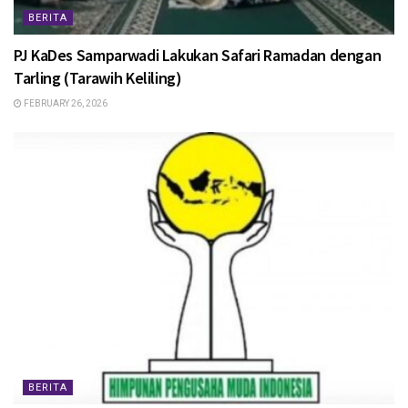
BERITA
PJ KaDes Samparwadi Lakukan Safari Ramadan dengan
Tarling (Tarawih Keliling)
FEBRUARY 26, 2026
BERITA