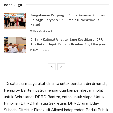
Baca Juga
Pengalaman Panjang di Dunia Reserse, Kombes
Pol Sigit Haryono Kini Pimpin Ditreskrimsus
Kalsel
AUGUST 2, 2026
Di Balik Kalimat Viral tentang Keadilan di DPR,
Ada Rekam Jejak Panjang Kombes Sigit Haryono
MAY 31, 2026
“Di satu sisi masyarakat diminta untuk berdiam diri di rumah,
Pemprov Banten justru menganggarkan pembelian mobil
untuk Sekretariat DPRD Banten, entah untuk siapa. Untuk
Pimpinan DPRD kah atau Sekretaris DPRD,” ujar Uday
Suhada, Ditektur Eksekutif Aliansi Independen Peduli Publik