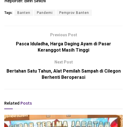
Reporter: Birin Sinichi
Tags:
Banten
Pandemi
Pemprov Banten
Previous Post
Pasca Iduladha, Harga Daging Ayam di Pasar
Keranggot Masih Tinggi
Next Post
Bertahan Satu Tahun, Alat Pemilah Sampah di Cilegon
Berhenti Beroperasi
Related
Posts