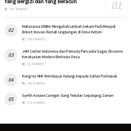
Yang Bergizi dan Yang Beracun
101 SHARES
Mahasiswa UNIBA Mengubah Limbah Sekam Padi Menjadi
Briket: Inovasi Ramah Lingkungan di Desa Kebon
105 SHARES
JAM Center Indonesia dan Pemuda Pancasila Gagas Ekonomi
Kerakyatan Modern Berbasis Desa
25 SHARES
Kongres HMI: Membayar Hutang Kepada Sultan Pontianak
143 SHARES
Syekh Asnawi Caringin: Sang Teladan Sepanjang Zaman
110 SHARES