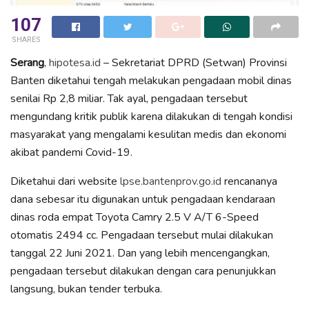
107
SHARES
Serang
,
hipotesa.id
– Sekretariat DPRD (Setwan) Provinsi
Banten diketahui tengah melakukan pengadaan mobil dinas
senilai Rp 2,8 miliar. Tak ayal, pengadaan tersebut
mengundang kritik publik karena dilakukan di tengah kondisi
masyarakat yang mengalami kesulitan medis dan ekonomi
akibat pandemi Covid-19.
Diketahui dari website
lpse.bantenprov.go.id
rencananya
dana sebesar itu digunakan untuk pengadaan kendaraan
dinas roda empat Toyota Camry 2.5 V A/T 6-Speed
otomatis 2494 cc. Pengadaan tersebut mulai dilakukan
tanggal 22 Juni 2021. Dan yang lebih mencengangkan,
pengadaan tersebut dilakukan dengan cara penunjukkan
langsung, bukan tender terbuka.