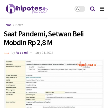
Home
Berita
Saat Pandemi, Setwan Beli
Mobdin Rp 2,8 M
by
Redaksi
July 21, 2021