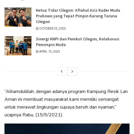
Ketua Tidar Cilegon: Aflahul Aziz Kader Muda
Prabowo yang Tepat Pimpin Karang Taruna
Cilegon
OCTOBER 23, 2025
Sinergi KNPI dan Pemkot Cilegon, Kolaborasi
Pemimpin Muda
APRIL 15, 2025
“Alhamdulillah, dengan adanya program Kampung Resik Lan
Aman ini membuat masyarakat kami memiliki semangat
untuk merawat lingkungan supaya bersih dan nyaman,”
ucapnya Rabu, (15/9/2021).