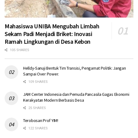
Mahasiswa UNIBA Mengubah Limbah
Sekam Padi Menjadi Briket: Inovasi
Ramah Lingkungan di Desa Kebon
105 SHARES
Helldy-Sanuji Bentuk Tim Transisi, Pengamat Politik: Jangan
Sampai Over Power.
109 SHARES
JAM Center Indonesia dan Pemuda Pancasila Gagas Ekonomi
Kerakyatan Modern Berbasis Desa
25 SHARES
Terobosan Prof YIM!
122 SHARES