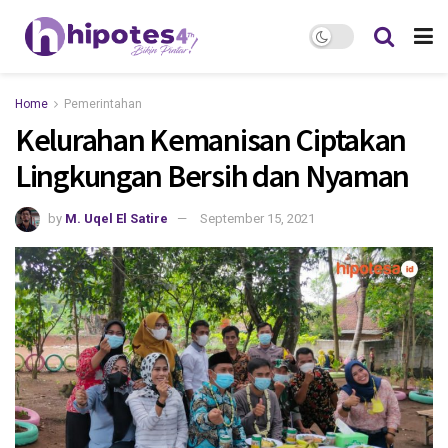
Home
Pemerintahan
Kelurahan Kemanisan Ciptakan
Lingkungan Bersih dan Nyaman
by
M. Uqel El Satire
September 15, 2021