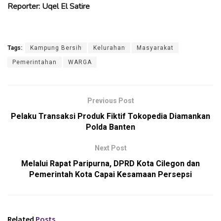
Reporter: Uqel El Satire
Tags:
Kampung Bersih
Kelurahan
Masyarakat
Pemerintahan
WARGA
Previous Post
Pelaku Transaksi Produk Fiktif Tokopedia Diamankan
Polda Banten
Next Post
Melalui Rapat Paripurna, DPRD Kota Cilegon dan
Pemerintah Kota Capai Kesamaan Persepsi
Related
Posts