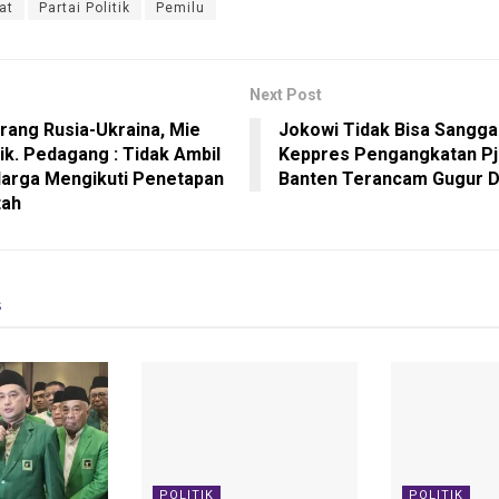
at
Partai Politik
Pemilu
Next Post
rang Rusia-Ukraina, Mie
Jokowi Tidak Bisa Sangga
ik. Pedagang : Tidak Ambil
Keppres Pengangkatan Pj
Harga Mengikuti Penetapan
Banten Terancam Gugur 
tah
s
POLITIK
POLITIK