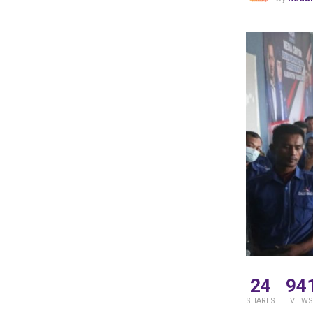
24
94
SHARES
VIEWS