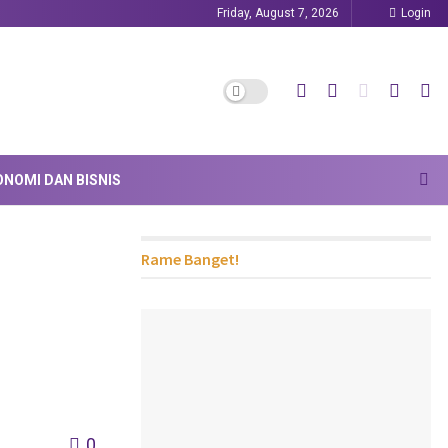
Friday, August 7, 2026
Login
ONOMI DAN BISNIS
Rame Banget!
0