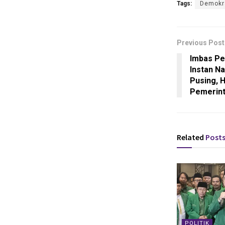
Tags:
Demokr
Previous Post
Imbas Pe
Instan Na
Pusing, 
Pemerin
Related
Post
POLITIK