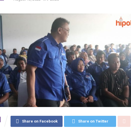
1
Share on Facebook
Share on Twitter