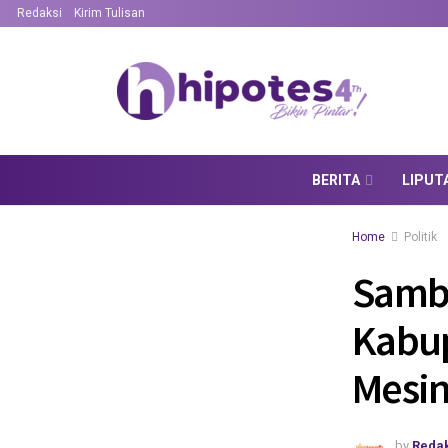
Redaksi
Kirim Tulisan
BERITA
LIPUT
Home
Politik
Sambu
Kabu
Mesin
by
Redak