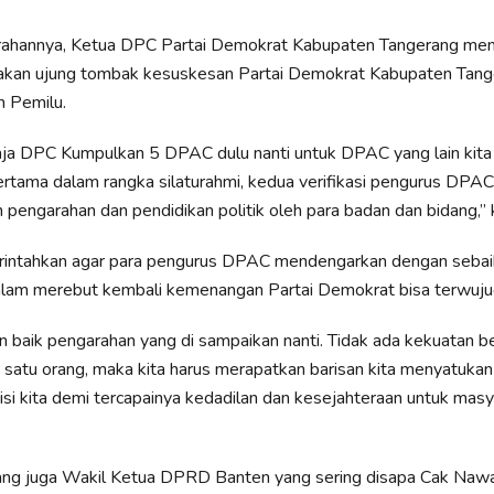
ahannya, Ketua DPC Partai Demokrat Kabupaten Tangerang me
an ujung tombak kesuskesan Partai Demokrat Kabupaten Tang
 Pemilu.
gaja DPC Kumpulkan 5 DPAC dulu nanti untuk DPAC yang lain kita
rtama dalam rangka silaturahmi, kedua verifikasi pengurus DPAC
an pengarahan dan pendidikan politik oleh para badan dan bidang,” 
rintahkan agar para pengurus DPAC mendengarkan dengan sebai
dalam merebut kembali kemenangan Partai Demokrat bisa terwuju
 baik pengarahan yang di sampaikan nanti. Tidak ada kekuatan b
 satu orang, maka kita harus merapatkan barisan kita menyatukan 
si kita demi tercapainya kedadilan dan kesejahteraan untuk masy
ng juga Wakil Ketua DPRD Banten yang sering disapa Cak Naw