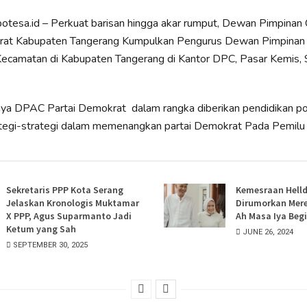
ipotesa.id – Perkuat barisan hingga akar rumput, Dewan Pimpina
rat Kabupaten Tangerang Kumpulkan Pengurus Dewan Pimpinan
Kecamatan di Kabupaten Tangerang di Kantor DPC, Pasar Kemis, 
a DPAC Partai Demokrat dalam rangka diberikan pendidikan pol
rategi-strategi dalam memenangkan partai Demokrat Pada Pemil
Sekretaris PPP Kota Serang
Kemesraan Helld
Jelaskan Kronologis Muktamar
Dirumorkan Mere
X PPP, Agus Suparmanto Jadi
Ah Masa Iya Beg
Ketum yang Sah
JUNE 26, 2024
SEPTEMBER 30, 2025