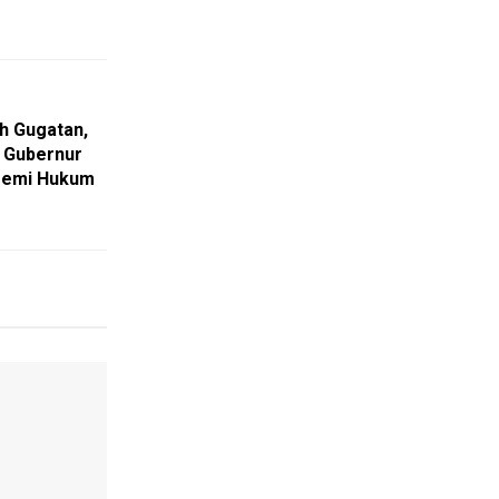
h Gugatan,
 Gubernur
Demi Hukum