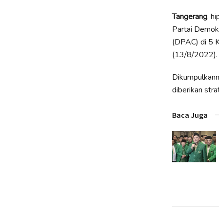
Tangerang
, h
Partai Demok
(DPAC) di 5 
(13/8/2022).
Dikumpulkanny
diberikan st
Baca Juga