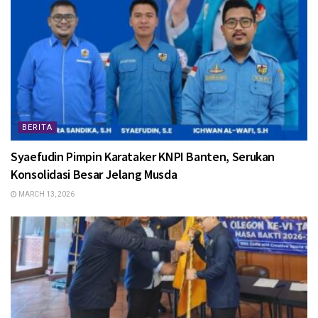
BERITA
Syaefudin Pimpin Karataker KNPI Banten, Serukan
Konsolidasi Besar Jelang Musda
MARCH 13, 2026