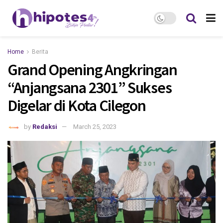
Home
Berita
Grand Opening Angkringan
“Anjangsana 2301” Sukses
Digelar di Kota Cilegon
by
Redaksi
March 25, 2023