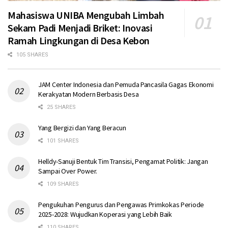
Mahasiswa UNIBA Mengubah Limbah
Sekam Padi Menjadi Briket: Inovasi
Ramah Lingkungan di Desa Kebon
105 SHARES
JAM Center Indonesia dan Pemuda Pancasila Gagas Ekonomi
Kerakyatan Modern Berbasis Desa
25 SHARES
Yang Bergizi dan Yang Beracun
101 SHARES
Helldy-Sanuji Bentuk Tim Transisi, Pengamat Politik: Jangan
Sampai Over Power.
109 SHARES
Pengukuhan Pengurus dan Pengawas Primkokas Periode
2025-2028: Wujudkan Koperasi yang Lebih Baik
110 SHARES