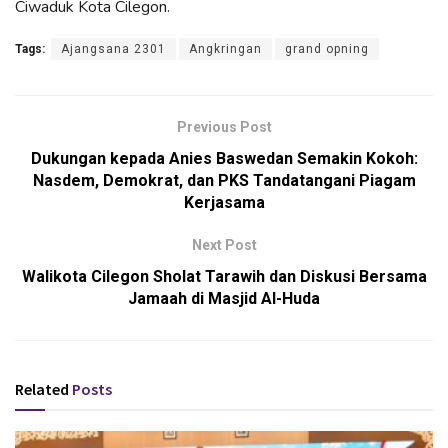
Ciwaduk Kota Cilegon.
Tags:
Ajangsana 2301
Angkringan
grand opning
Previous Post
Dukungan kepada Anies Baswedan Semakin Kokoh:
Nasdem, Demokrat, dan PKS Tandatangani Piagam
Kerjasama
Next Post
Walikota Cilegon Sholat Tarawih dan Diskusi Bersama
Jamaah di Masjid Al-Huda
Related
Posts