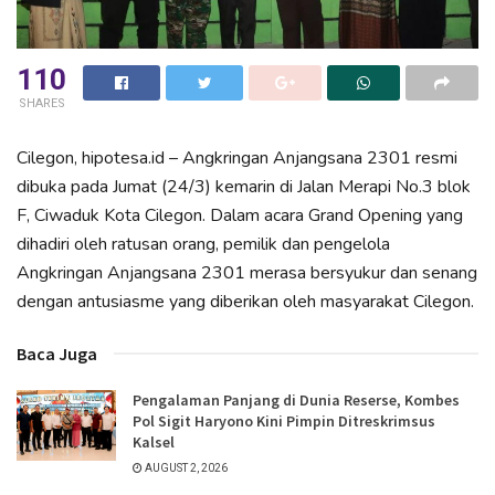
110
SHARES
Cilegon, hipotesa.id – Angkringan Anjangsana 2301 resmi
dibuka pada Jumat (24/3) kemarin di Jalan Merapi No.3 blok
F, Ciwaduk Kota Cilegon. Dalam acara Grand Opening yang
dihadiri oleh ratusan orang, pemilik dan pengelola
Angkringan Anjangsana 2301 merasa bersyukur dan senang
dengan antusiasme yang diberikan oleh masyarakat Cilegon.
Baca Juga
Pengalaman Panjang di Dunia Reserse, Kombes
Pol Sigit Haryono Kini Pimpin Ditreskrimsus
Kalsel
AUGUST 2, 2026