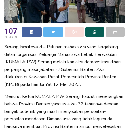
107
SHARES
Serang, hipotesa.id –
Puluhan mahasiswa yang tergabung
dalam organisasi Keluarga Mahasiswa Lebak Perwakilan
(KUMALA PW) Serang melakukan aksi demonstrasi dihari
perpanjang masa jabatan PJ Gubernur Banten. Aksi
dilakukan di Kawasan Pusat Pemerintah Provinsi Banten
(KP3B) pada hari Jum’at 12 Mei 2023.
Menurut Ketua KUMALA PW Serang, Fauzul, menerangkan
bahwa Provinsi Banten yang usia ke-22 tahunnya dengan
banyak polemik yang masih menyisakan persoalan-
persoalan mendasar. Dimana usia yang tidak lagi muda
harusnya membuat Provinsi Banten mampu menyelesaikan