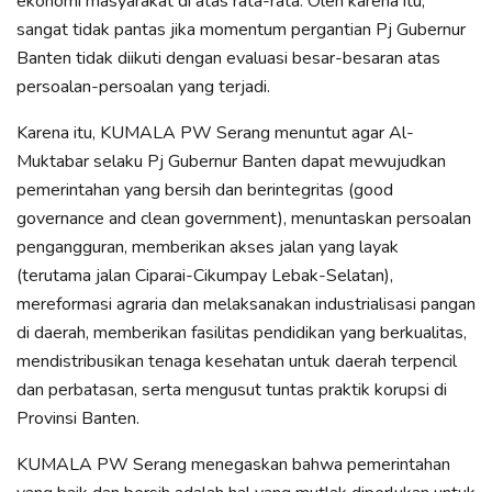
ekonomi masyarakat di atas rata-rata. Oleh karena itu,
sangat tidak pantas jika momentum pergantian Pj Gubernur
Banten tidak diikuti dengan evaluasi besar-besaran atas
persoalan-persoalan yang terjadi.
Karena itu, KUMALA PW Serang menuntut agar Al-
Muktabar selaku Pj Gubernur Banten dapat mewujudkan
pemerintahan yang bersih dan berintegritas (good
governance and clean government), menuntaskan persoalan
pengangguran, memberikan akses jalan yang layak
(terutama jalan Ciparai-Cikumpay Lebak-Selatan),
mereformasi agraria dan melaksanakan industrialisasi pangan
di daerah, memberikan fasilitas pendidikan yang berkualitas,
mendistribusikan tenaga kesehatan untuk daerah terpencil
dan perbatasan, serta mengusut tuntas praktik korupsi di
Provinsi Banten.
KUMALA PW Serang menegaskan bahwa pemerintahan