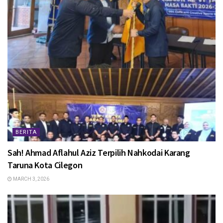
BERITA
Sah! Ahmad Aflahul Aziz Terpilih Nahkodai Karang
Taruna Kota Cilegon
MARCH 3, 2026