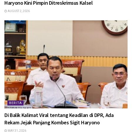
Haryono Kini Pimpin Ditreskrimsus Kalsel
AUGUST 2, 2026
BERITA
Di Balik Kalimat Viral tentang Keadilan di DPR, Ada
Rekam Jejak Panjang Kombes Sigit Haryono
MAY 31, 2026