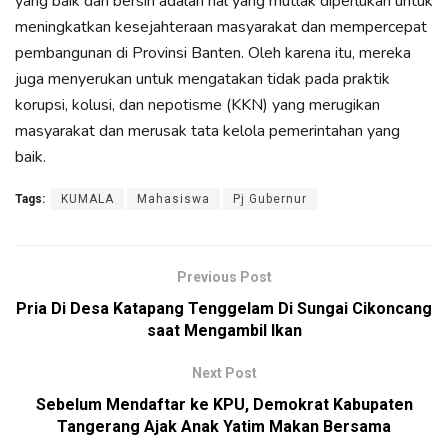
yang baik dan bersih adalah hal yang mutlak diperlukan untuk
meningkatkan kesejahteraan masyarakat dan mempercepat
pembangunan di Provinsi Banten. Oleh karena itu, mereka
juga menyerukan untuk mengatakan tidak pada praktik
korupsi, kolusi, dan nepotisme (KKN) yang merugikan
masyarakat dan merusak tata kelola pemerintahan yang
baik.
Tags:
KUMALA
Mahasiswa
Pj Gubernur
Previous Post
Pria Di Desa Katapang Tenggelam Di Sungai Cikoncang
saat Mengambil Ikan
Next Post
Sebelum Mendaftar ke KPU, Demokrat Kabupaten
Tangerang Ajak Anak Yatim Makan Bersama