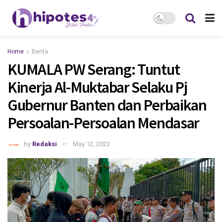
Home
Berita
KUMALA PW Serang: Tuntut
Kinerja Al-Muktabar Selaku Pj
Gubernur Banten dan Perbaikan
Persoalan-Persoalan Mendasar
by
Redaksi
May 12, 2023