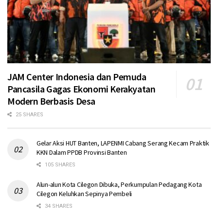
JAM Center Indonesia dan Pemuda
Pancasila Gagas Ekonomi Kerakyatan
Modern Berbasis Desa
25 SHARES
Gelar Aksi HUT Banten, LAPENMI Cabang Serang Kecam Praktik
KKN Dalam PPDB Provinsi Banten
105 SHARES
Alun-alun Kota Cilegon Dibuka, Perkumpulan Pedagang Kota
Cilegon Keluhkan Sepinya Pembeli
34 SHARES