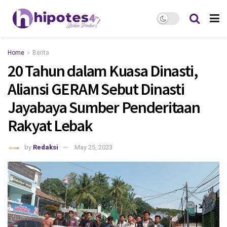
Home
Berita
20 Tahun dalam Kuasa Dinasti,
Aliansi GERAM Sebut Dinasti
Jayabaya Sumber Penderitaan
Rakyat Lebak
by
Redaksi
May 25, 2023