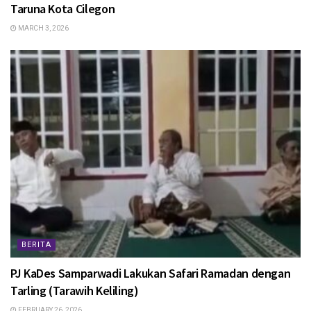
Taruna Kota Cilegon
MARCH 3, 2026
BERITA
PJ KaDes Samparwadi Lakukan Safari Ramadan dengan
Tarling (Tarawih Keliling)
FEBRUARY 26, 2026