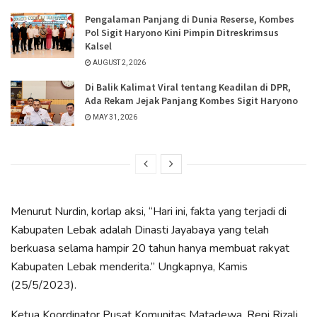
Pengalaman Panjang di Dunia Reserse, Kombes
Pol Sigit Haryono Kini Pimpin Ditreskrimsus
Kalsel
AUGUST 2, 2026
Di Balik Kalimat Viral tentang Keadilan di DPR,
Ada Rekam Jejak Panjang Kombes Sigit Haryono
MAY 31, 2026
Menurut Nurdin, korlap aksi, “Hari ini, fakta yang terjadi di
Kabupaten Lebak adalah Dinasti Jayabaya yang telah
berkuasa selama hampir 20 tahun hanya membuat rakyat
Kabupaten Lebak menderita.” Ungkapnya, Kamis
(25/5/2023).
Ketua Koordinator Pusat Komunitas Matadewa, Repi Rizali,