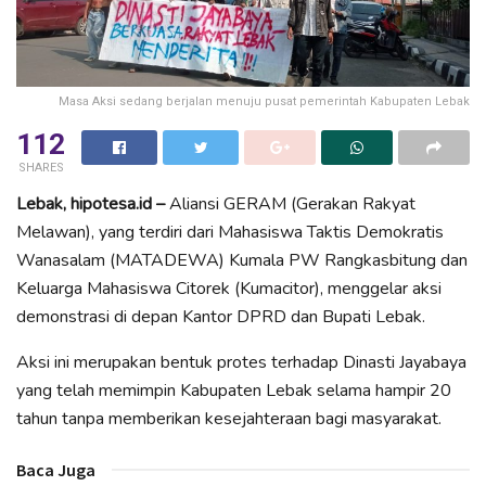
Masa Aksi sedang berjalan menuju pusat pemerintah Kabupaten Lebak
112
SHARES
Lebak, hipotesa.id –
Aliansi GERAM (Gerakan Rakyat
Melawan), yang terdiri dari Mahasiswa Taktis Demokratis
Wanasalam (MATADEWA) Kumala PW Rangkasbitung dan
Keluarga Mahasiswa Citorek (Kumacitor), menggelar aksi
demonstrasi di depan Kantor DPRD dan Bupati Lebak.
Aksi ini merupakan bentuk protes terhadap Dinasti Jayabaya
yang telah memimpin Kabupaten Lebak selama hampir 20
tahun tanpa memberikan kesejahteraan bagi masyarakat.
Baca Juga