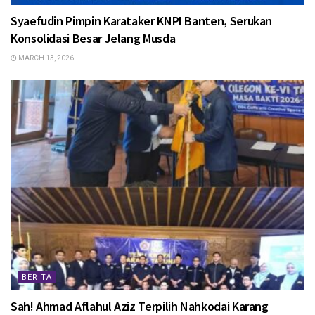
Syaefudin Pimpin Karataker KNPI Banten, Serukan
Konsolidasi Besar Jelang Musda
MARCH 13, 2026
BERITA
Sah! Ahmad Aflahul Aziz Terpilih Nahkodai Karang