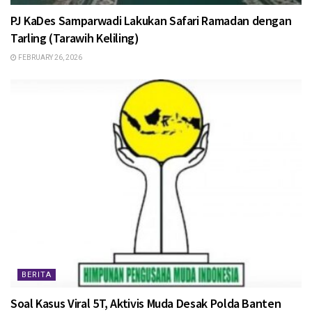
PJ KaDes Samparwadi Lakukan Safari Ramadan dengan
Tarling (Tarawih Keliling)
FEBRUARY 26, 2026
BERITA
Soal Kasus Viral 5T, Aktivis Muda Desak Polda Banten