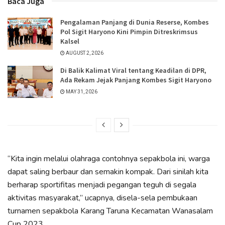
Baca Juga
Pengalaman Panjang di Dunia Reserse, Kombes
Pol Sigit Haryono Kini Pimpin Ditreskrimsus
Kalsel
AUGUST 2, 2026
Di Balik Kalimat Viral tentang Keadilan di DPR,
Ada Rekam Jejak Panjang Kombes Sigit Haryono
MAY 31, 2026
“Kita ingin melalui olahraga contohnya sepakbola ini, warga
dapat saling berbaur dan semakin kompak. Dari sinilah kita
berharap sportifitas menjadi pegangan teguh di segala
aktivitas masyarakat,” ucapnya, disela-sela pembukaan
turnamen sepakbola Karang Taruna Kecamatan Wanasalam
Cup 2023