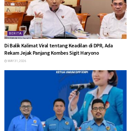
BERITA
Di Balik Kalimat Viral tentang Keadilan di DPR, Ada
Rekam Jejak Panjang Kombes Sigit Haryono
MAY 31, 2026