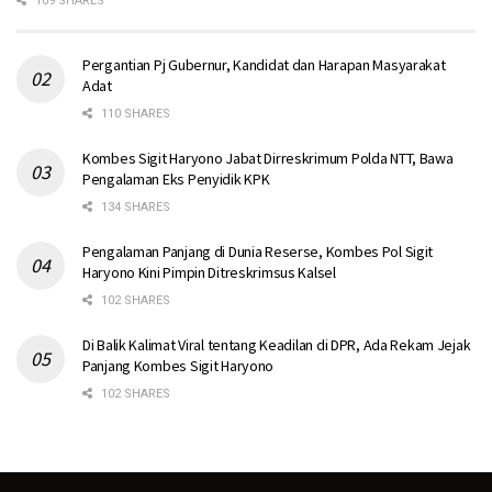
109 SHARES
Pergantian Pj Gubernur, Kandidat dan Harapan Masyarakat
Adat
110 SHARES
Kombes Sigit Haryono Jabat Dirreskrimum Polda NTT, Bawa
Pengalaman Eks Penyidik KPK
134 SHARES
Pengalaman Panjang di Dunia Reserse, Kombes Pol Sigit
Haryono Kini Pimpin Ditreskrimsus Kalsel
102 SHARES
Di Balik Kalimat Viral tentang Keadilan di DPR, Ada Rekam Jejak
Panjang Kombes Sigit Haryono
102 SHARES