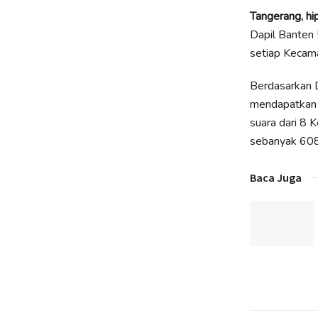
Tangerang, hi
Dapil Banten 
setiap Kecama
Berdasarkan D
mendapatkan 2
suara dari 8 
sebanyak 608
Baca Juga