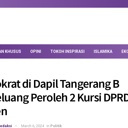
AN KHUSUS
OPINI
TOKOH INSPIRASI
ISLAMIKA
EK
rat di Dapil Tangerang B
luang Peroleh 2 Kursi DPR
en
edaksi
March 6, 2024
in
Politik