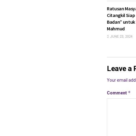
Ratusan Masy
Citangkil Sia
Badan” untuk
Mahmud
JUNE 23, 2024
Leave a 
Your email addr
*
Comment