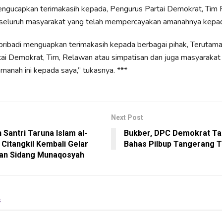
mengucapkan terimakasih kepada, Pengurus Partai Demokrat, Tim
seluruh masyarakat yang telah mempercayakan amanahnya kepada
pribadi menguapkan terimakasih kepada berbagai pihak, Terutama 
ai Demokrat, Tim, Relawan atau simpatisan dan juga masyarakat
anah ini kepada saya,” tukasnya. ***
Next Post
 Santri Taruna Islam al-
Bukber, DPC Demokrat T
 Citangkil Kembali Gelar
Bahas Pilbup Tangerang 
an Sidang Munaqosyah
s