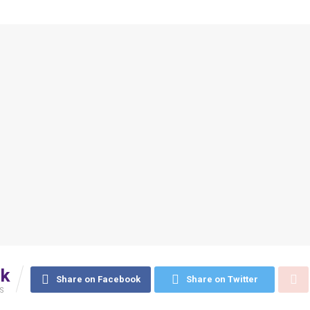
6k
Share on Facebook
Share on Twitter
S