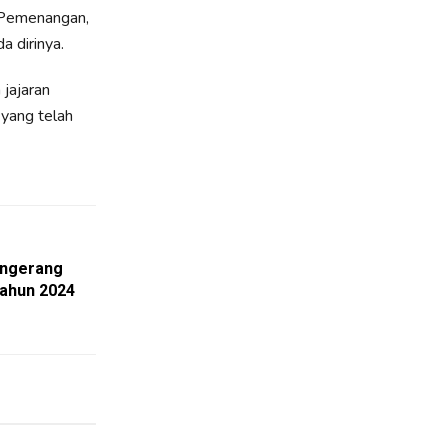
 Pemenangan,
 dirinya.
jajaran
 yang telah
angerang
Tahun 2024