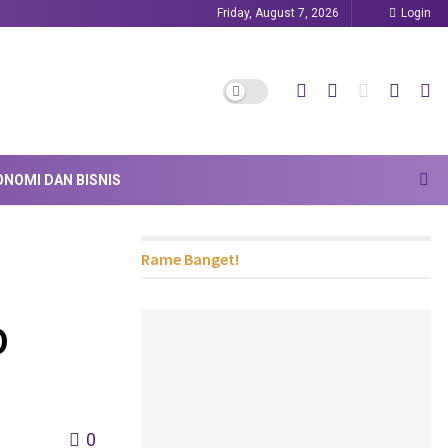
Friday, August 7, 2026
Login
ONOMI DAN BISNIS
Rame Banget!
D
0