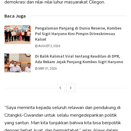
demokrasi dan nilai-nilai luhur masyarakat Cilegon.
Baca Juga
Pengalaman Panjang di Dunia Reserse, Kombes
Pol Sigit Haryono Kini Pimpin Ditreskrimsus
Kalsel
AUGUST 2, 2026
Di Balik Kalimat Viral tentang Keadilan di DPR,
Ada Rekam Jejak Panjang Kombes Sigit Haryono
MAY 31, 2026
“Saya meminta kepada seluruh relawan dan pendukung di
Citangkil-Ciwandan untuk selalu mengedepankan politik
yang santun. Mari kita tunjukkan bahwa kita bisa berpolitik
dengan hebat, kuat, dan bermartabat,” jelas Alawi dalam