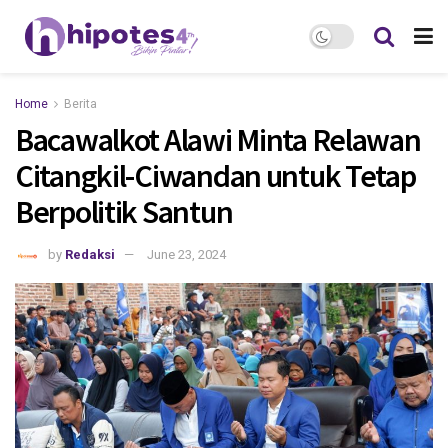
Home
Berita
Bacawalkot Alawi Minta Relawan
Citangkil-Ciwandan untuk Tetap
Berpolitik Santun
by
Redaksi
June 23, 2024