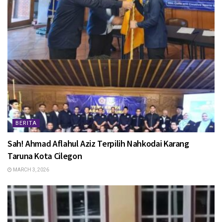
BERITA
Sah! Ahmad Aflahul Aziz Terpilih Nahkodai Karang
Taruna Kota Cilegon
MARCH 3, 2026