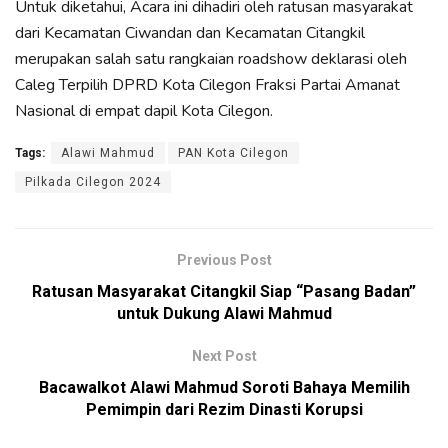
Untuk diketahui, Acara ini dihadiri oleh ratusan masyarakat
dari Kecamatan Ciwandan dan Kecamatan Citangkil
merupakan salah satu rangkaian roadshow deklarasi oleh
Caleg Terpilih DPRD Kota Cilegon Fraksi Partai Amanat
Nasional di empat dapil Kota Cilegon.
Tags:
Alawi Mahmud
PAN Kota Cilegon
Pilkada Cilegon 2024
Previous Post
Ratusan Masyarakat Citangkil Siap “Pasang Badan”
untuk Dukung Alawi Mahmud
Next Post
Bacawalkot Alawi Mahmud Soroti Bahaya Memilih
Pemimpin dari Rezim Dinasti Korupsi