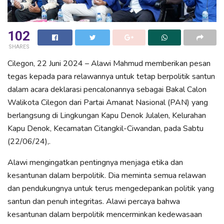
102
SHARES
Cilegon, 22 Juni 2024 – Alawi Mahmud memberikan pesan
tegas kepada para relawannya untuk tetap berpolitik santun
dalam acara deklarasi pencalonannya sebagai Bakal Calon
Walikota Cilegon dari Partai Amanat Nasional (PAN) yang
berlangsung di Lingkungan Kapu Denok Julalen, Kelurahan
Kapu Denok, Kecamatan Citangkil-Ciwandan, pada Sabtu
(22/06/24),.
Alawi mengingatkan pentingnya menjaga etika dan
kesantunan dalam berpolitik. Dia meminta semua relawan
dan pendukungnya untuk terus mengedepankan politik yang
santun dan penuh integritas. Alawi percaya bahwa
kesantunan dalam berpolitik mencerminkan kedewasaan