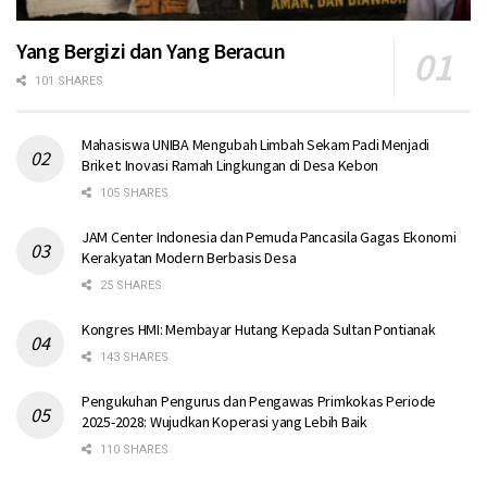
Yang Bergizi dan Yang Beracun
101 SHARES
Mahasiswa UNIBA Mengubah Limbah Sekam Padi Menjadi
Briket: Inovasi Ramah Lingkungan di Desa Kebon
105 SHARES
JAM Center Indonesia dan Pemuda Pancasila Gagas Ekonomi
Kerakyatan Modern Berbasis Desa
25 SHARES
Kongres HMI: Membayar Hutang Kepada Sultan Pontianak
143 SHARES
Pengukuhan Pengurus dan Pengawas Primkokas Periode
2025-2028: Wujudkan Koperasi yang Lebih Baik
110 SHARES