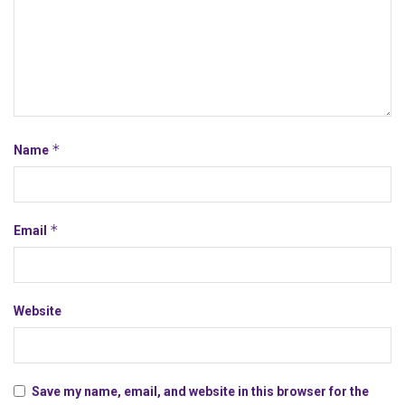
*
Name
*
Email
Website
Save my name, email, and website in this browser for the