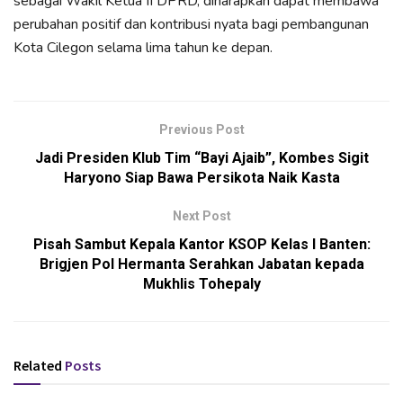
sebagai Wakil Ketua II DPRD, diharapkan dapat membawa
perubahan positif dan kontribusi nyata bagi pembangunan
Kota Cilegon selama lima tahun ke depan.
Previous Post
Jadi Presiden Klub Tim “Bayi Ajaib”, Kombes Sigit
Haryono Siap Bawa Persikota Naik Kasta
Next Post
Pisah Sambut Kepala Kantor KSOP Kelas I Banten:
Brigjen Pol Hermanta Serahkan Jabatan kepada
Mukhlis Tohepaly
Related
Posts