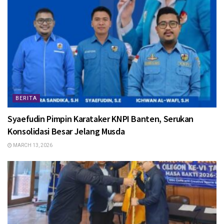
BERITA
Syaefudin Pimpin Karataker KNPI Banten, Serukan
Konsolidasi Besar Jelang Musda
MARCH 13, 2026