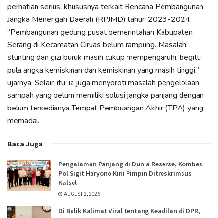
perhatian serius, khususnya terkait Rencana Pembangunan
Jangka Menengah Daerah (RPJMD) tahun 2023-2024.
“Pembangunan gedung pusat pemerintahan Kabupaten
Serang di Kecamatan Ciruas belum rampung. Masalah
stunting dan gizi buruk masih cukup mempengaruhi, begitu
pula angka kemiskinan dan kemiskinan yang masih tinggi,”
ujarnya. Selain itu, ia juga menyoroti masalah pengelolaan
sampah yang belum memiliki solusi jangka panjang dengan
belum tersedianya Tempat Pembuangan Akhir (TPA) yang
memadai.
Baca Juga
Pengalaman Panjang di Dunia Reserse, Kombes
Pol Sigit Haryono Kini Pimpin Ditreskrimsus
Kalsel
AUGUST 2, 2026
Di Balik Kalimat Viral tentang Keadilan di DPR,