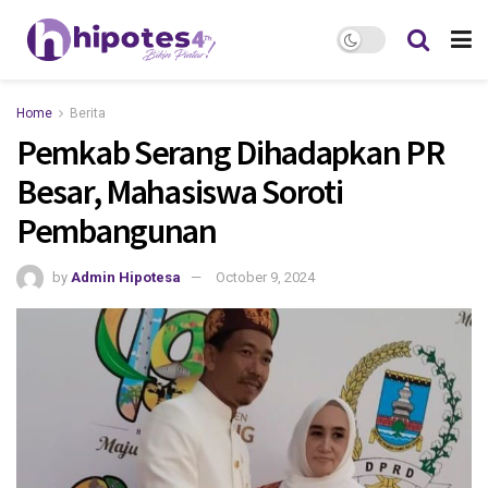
Home
Berita
Pemkab Serang Dihadapkan PR
Besar, Mahasiswa Soroti
Pembangunan
by
Admin Hipotesa
October 9, 2024