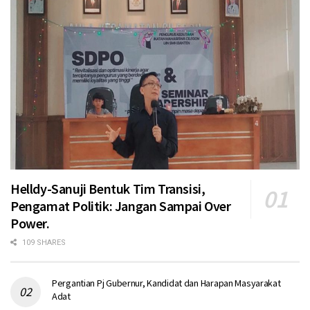
Helldy-Sanuji Bentuk Tim Transisi,
Pengamat Politik: Jangan Sampai Over
Power.
109 SHARES
Pergantian Pj Gubernur, Kandidat dan Harapan Masyarakat
Adat