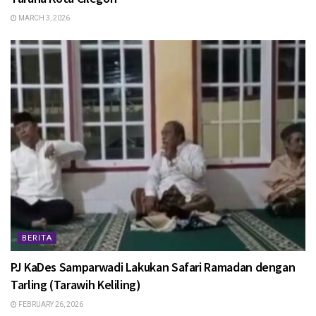
MARCH 3, 2026
BERITA
PJ KaDes Samparwadi Lakukan Safari Ramadan dengan
Tarling (Tarawih Keliling)
FEBRUARY 26, 2026