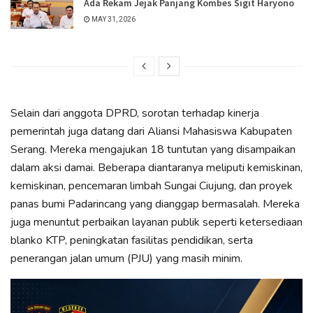
Ada Rekam Jejak Panjang Kombes Sigit Haryono
MAY 31, 2026
Selain dari anggota DPRD, sorotan terhadap kinerja
pemerintah juga datang dari Aliansi Mahasiswa Kabupaten
Serang. Mereka mengajukan 18 tuntutan yang disampaikan
dalam aksi damai. Beberapa diantaranya meliputi kemiskinan,
kemiskinan, pencemaran limbah Sungai Ciujung, dan proyek
panas bumi Padarincang yang dianggap bermasalah. Mereka
juga menuntut perbaikan layanan publik seperti ketersediaan
blanko KTP, peningkatan fasilitas pendidikan, serta
penerangan jalan umum (PJU) yang masih minim.