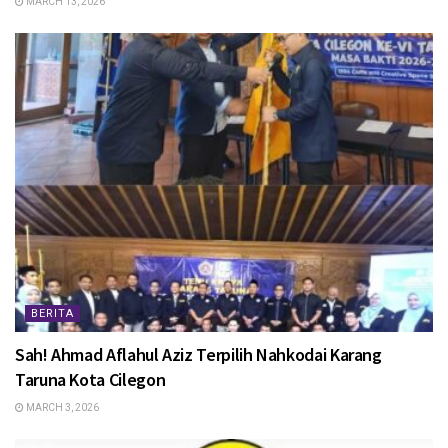
MARCH 13, 2026
BERITA
Sah! Ahmad Aflahul Aziz Terpilih Nahkodai Karang
Taruna Kota Cilegon
MARCH 3, 2026