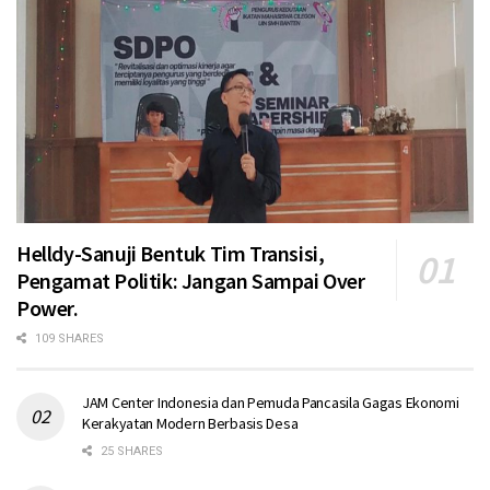
Helldy-Sanuji Bentuk Tim Transisi,
Pengamat Politik: Jangan Sampai Over
Power.
109 SHARES
JAM Center Indonesia dan Pemuda Pancasila Gagas Ekonomi
Kerakyatan Modern Berbasis Desa
25 SHARES