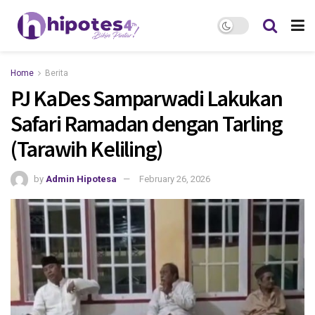
Home
Berita
PJ KaDes Samparwadi Lakukan
Safari Ramadan dengan Tarling
(Tarawih Keliling)
by
Admin Hipotesa
February 26, 2026