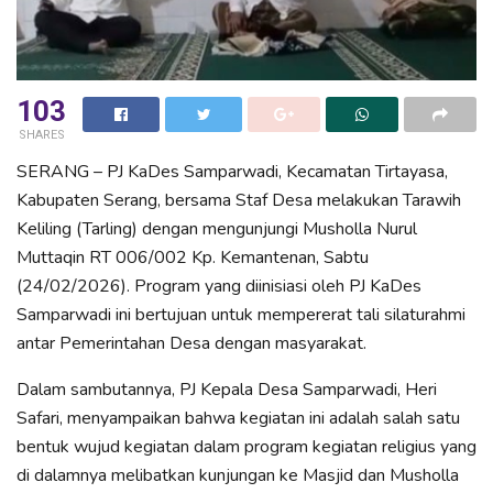
103
SHARES
SERANG – PJ KaDes Samparwadi, Kecamatan Tirtayasa,
Kabupaten Serang, bersama Staf Desa melakukan Tarawih
Keliling (Tarling) dengan mengunjungi Musholla Nurul
Muttaqin RT 006/002 Kp. Kemantenan, Sabtu
(24/02/2026). Program yang diinisiasi oleh PJ KaDes
Samparwadi ini bertujuan untuk mempererat tali silaturahmi
antar Pemerintahan Desa dengan masyarakat.
Dalam sambutannya, PJ Kepala Desa Samparwadi, Heri
Safari, menyampaikan bahwa kegiatan ini adalah salah satu
bentuk wujud kegiatan dalam program kegiatan religius yang
di dalamnya melibatkan kunjungan ke Masjid dan Musholla