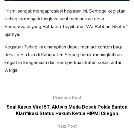
“Kami sangat mengapresiasi kegiatan ini. Semoga kegiatan
tarling ini menjadi langkah awal menjadikan desa
Samparwadi yang Baldatun Toyyibatun Wa Rabbun Ghofur,”
ujarnya.
Kegiatan Tarling ini diharapkan dapat menjadi contoh bagi
desa-desa lain di Kabupaten Serang untuk meningkatkan
kegiatan keagamaan dan memperkuat ikatan sosial antar
warga.
Previous Post
Soal Kasus Viral 5T, Aktivis Muda Desak Polda Banten
Klarifikasi Status Hukum Ketua HIPMI Cilegon
Next Post