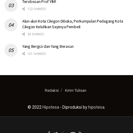
Terobosan Prof YIM!
122 SHARES
Alun-alun Kota Cilegon Dibuka, Perkumpulan Pedagang Kota
Cilegon Keluhkan Sepinya Pembeli
34 SHARES
Yang Bergizi dan Yang Beracun
101 SHARES
Redaksi
Kirim Tulisan
© 2022
Hipotesa
- Diproduksi by
hipotesa
.