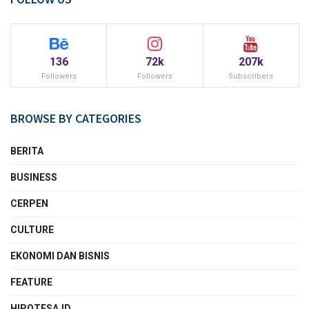
136
72k
207k
Followers
Followers
Subscribers
BROWSE BY CATEGORIES
BERITA
BUSINESS
CERPEN
CULTURE
EKONOMI DAN BISNIS
FEATURE
HIPOTESA.ID