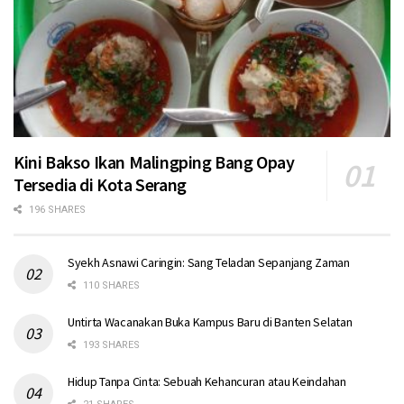
Kini Bakso Ikan Malingping Bang Opay
Tersedia di Kota Serang
196 SHARES
Syekh Asnawi Caringin: Sang Teladan Sepanjang Zaman
110 SHARES
Untirta Wacanakan Buka Kampus Baru di Banten Selatan
193 SHARES
Hidup Tanpa Cinta: Sebuah Kehancuran atau Keindahan