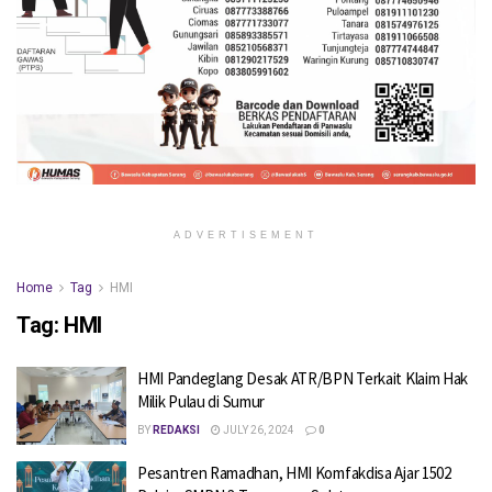
ADVERTISEMENT
Home
Tag
HMI
Tag:
HMI
HMI Pandeglang Desak ATR/BPN Terkait Klaim Hak
Milik Pulau di Sumur
BY
REDAKSI
JULY 26, 2024
0
Pesantren Ramadhan, HMI Komfakdisa Ajar 1502