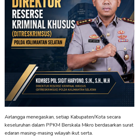
Airlangga menegaskan, setiap Kabupaten/Kota secara
keseluruhan dalam PPKM Berskala Mikro berdasarkan surat
edaran masing-masing wilayah ikut serta.