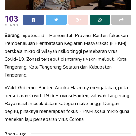
103
SHARES
Serang
,
hipotesa.id
– Pemerintah Provinsi Banten fokuskan
Pemberlakuan Pembatasan Kegiatan Masyarakat (PPKM)
berskala mikro di wilayah risiko tinggi persebaran virus
Covid-19. Zonasi tersebut diantaranya yakni meliputi, Kota
Tangerang, Kota Tangerang Selatan dan Kabupaten
Tangerang.
Wakil Gubernur Banten Andika Hazrumy mengatakan, peta
persebaran Covid-19 di Provinsi Banten, wilayah Tangerang
Raya masih masuk dalam kategori risiko tinggi. Dengan
begitu, pihaknya menerapkan fokus PPKM skala mikro guna
menekan laju persebaran virus Corona.
Baca Juga