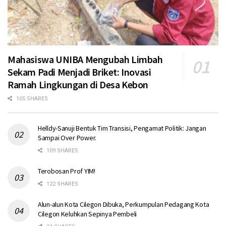
Mahasiswa UNIBA Mengubah Limbah
Sekam Padi Menjadi Briket: Inovasi
Ramah Lingkungan di Desa Kebon
105 SHARES
Helldy-Sanuji Bentuk Tim Transisi, Pengamat Politik: Jangan
Sampai Over Power.
109 SHARES
Terobosan Prof YIM!
122 SHARES
Alun-alun Kota Cilegon Dibuka, Perkumpulan Pedagang Kota
Cilegon Keluhkan Sepinya Pembeli