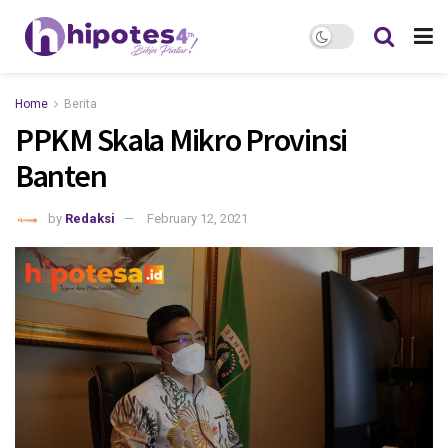
Home
Berita
PPKM Skala Mikro Provinsi
Banten
by
Redaksi
February 12, 2021