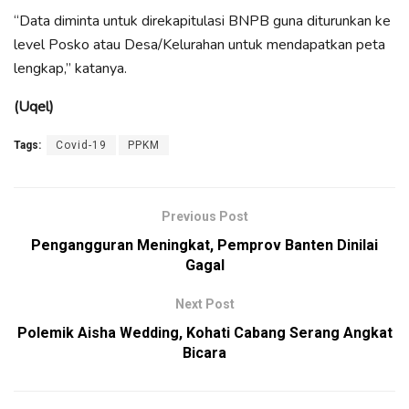
“Data diminta untuk direkapitulasi BNPB guna diturunkan ke
level Posko atau Desa/Kelurahan untuk mendapatkan peta
lengkap,” katanya.
(Uqel)
Tags:
Covid-19
PPKM
Previous Post
Pengangguran Meningkat, Pemprov Banten Dinilai
Gagal
Next Post
Polemik Aisha Wedding, Kohati Cabang Serang Angkat
Bicara