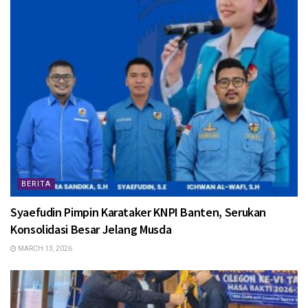
BERITA
Syaefudin Pimpin Karataker KNPI Banten, Serukan
Konsolidasi Besar Jelang Musda
MARCH 13, 2026