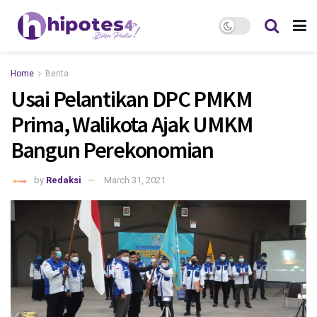
Home
Berita
Usai Pelantikan DPC PMKM
Prima, Walikota Ajak UMKM
Bangun Perekonomian
by
Redaksi
March 31, 2021