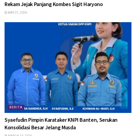
Rekam Jejak Panjang Kombes Sigit Haryono
MAY 31, 2026
BERITA
Syaefudin Pimpin Karataker KNPI Banten, Serukan
Konsolidasi Besar Jelang Musda
MARCH 13, 2026