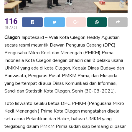
116
SHARES
Cilegon
, hipotesa.id – Wali Kota Cilegon Helldy Agustian
secara resmi melantik Dewan Pengurus Cabang (DPC)
Pengusaha Mikro Kecil dan Menengah (PMKM) Prima
Indonesia Kota Cilegon dengan dihadiri dari 8 pelaku usaha
UMKM yang ada di kota Cilegon, Kepala Dinas Budaya dan
Pariwisata, Pengurus Pusat PMKM Prima, dan Muspida
yang bertempat di aula Dinas Komunikasi dan Informasi,
Sandi dan Statistik Kota Cilegon, Senin (30-03-2021).
Toto liswanto selaku ketua DPC PMKM (Pengusaha Mikro
Kecil Menengah ) Prima Kota Cilegon mengatakan disela
sela acara Pelantikan dan Raker, bahwa UMKM yang
tergabung dalam PMKM Prima sudah siap bersaing di pasar