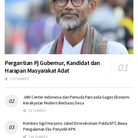
Pergantian Pj Gubernur, Kandidat dan
Harapan Masyarakat Adat
110 SHARES
JAM Center Indonesia dan Pemuda Pancasila Gagas Ekonomi
Kerakyatan Modern Berbasis Desa
24 SHARES
Kombes Sigit Haryono Jabat Dirreskrimum Polda NTT, Bawa
Pengalaman Eks Penyidik KPK
134 SHARES