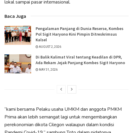
lokal sampai pasar internasional.
Baca Juga
Pengalaman Panjang di Dunia Reserse, Kombes
Pol Sigit Haryono Kini Pimpin Ditreskrimsus
Kalsel
AUGUST 2, 2026
Di Balik Kalimat Viral tentang Keadilan di DPR,
Ada Rekam Jejak Panjang Kombes Sigit Haryono
MAY 31, 2026
“kami bersama Pelaku usaha UMKM dan anggota PMKM
Prima akan lebih semangat lagi untuk mengembangkan
perekonomian dikota Cilegon walaupun dalam kondisi
Pandemi Covid-19,” sambung Toto dalam pidatonya.