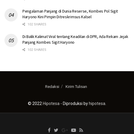
Pengalaman Panjang di Dunia Reserse, Kombes Pol Sigit
Haryono Kini Pimpin Ditreskrimsus Kalsel
102 SHARES
Di Balik Kalimat Viral tentang Keadilan di DPR, Ada Rekam Jejak
Panjang Kombes Sigit Haryono
102 SHARES
Redaksi
Kirim Tulisan
© 2022
Hipotesa
- Diproduksi by
hipotesa
.