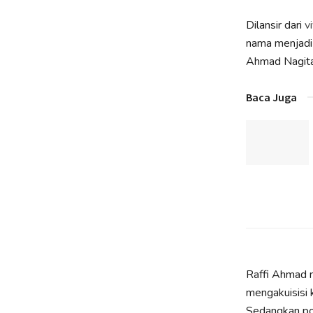
Dilansir dari
v
nama menjadi 
Ahmad Nagita
Baca Juga
Raffi Ahmad 
mengakuisisi 
Sedangkan posi