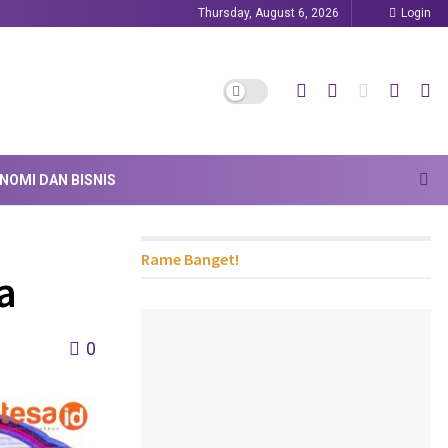
Thursday, August 6, 2026
Login
NOMI DAN BISNIS
Rame Banget!
a
0