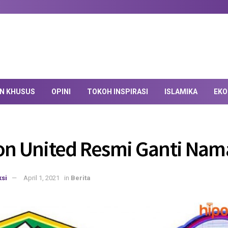
AN KHUSUS
OPINI
TOKOH INSPIRASI
ISLAMIKA
EKO
on United Resmi Ganti Nam
si
April 1, 2021
in
Berita