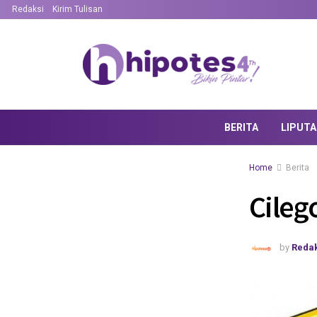
Redaksi
Kirim Tulisan
BERITA
LIPUT
Home
Berita
Cileg
by
Redak