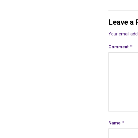
Leave a 
Your email addr
*
Comment
*
Name