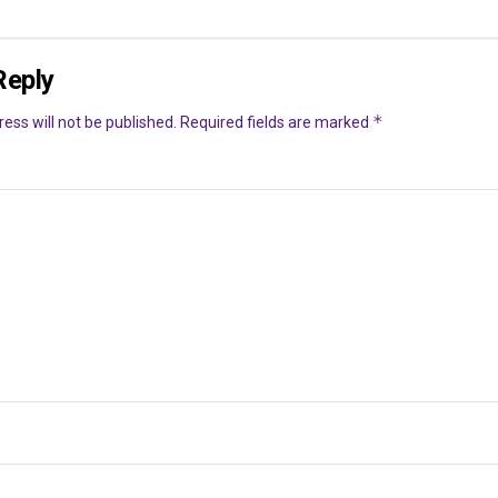
Reply
*
ess will not be published.
Required fields are marked