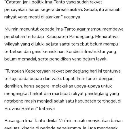
“Catatan janji politik Irna-Tanto yang sudah rakyat
percayakan, harus segera direalisasikan. Sebab, itu amanah
rakyat yang mesti dijalankan,” ucapnya
Mu’min menuntut kepada Irna-Tanto agar mampu membawa
perubahan terhadap Kabupaten Pandeglang. Menurutnya,
wilayah yang dijuluki sejuta santri tersebut belum mampu
terbebas dari garis kemiskinan, kondisi infrastruktur yang
belum memadai, serta pendidikan yang belum layak.
“Tumpuan Kepercayaan rakyat pandeglang hari ini tentunya
tertuju pada bupati dan wakil bupati Irna-Tanto, dengan
demikian, harus segera melakukan upaya-upaya untuk
mengangkat harkat dan martabat rakyat pandeglang yang
notabene masih menjadi salah satu kabupaten tertinggal di
Provinsi Banten,” katanya
Pasangan Irna-Tanto dinilai Mu’min masih menyisakan bahan
evaluasi kinerja di periode sebelumnya. Ia juga mendesak