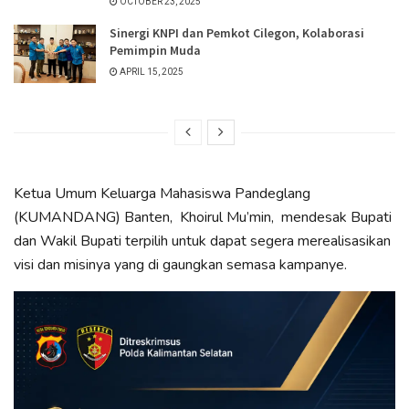
OCTOBER 23, 2025
Sinergi KNPI dan Pemkot Cilegon, Kolaborasi
Pemimpin Muda
APRIL 15, 2025
Ketua Umum Keluarga Mahasiswa Pandeglang
(KUMANDANG) Banten, Khoirul Mu’min, mendesak Bupati
dan Wakil Bupati terpilih untuk dapat segera merealisasikan
visi dan misinya yang di gaungkan semasa kampanye.