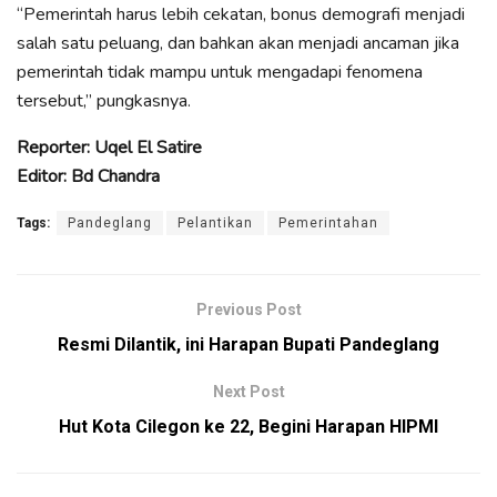
“Pemerintah harus lebih cekatan, bonus demografi menjadi
salah satu peluang, dan bahkan akan menjadi ancaman jika
pemerintah tidak mampu untuk mengadapi fenomena
tersebut,” pungkasnya.
Reporter: Uqel El Satire
Editor: Bd Chandra
Tags:
Pandeglang
Pelantikan
Pemerintahan
Previous Post
Resmi Dilantik, ini Harapan Bupati Pandeglang
Next Post
Hut Kota Cilegon ke 22, Begini Harapan HIPMI