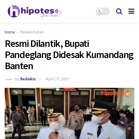
Home
Pemerintahan
Resmi Dilantik, Bupati
Pandeglang Didesak Kumandang
Banten
by
Redaksi
April 27, 2021