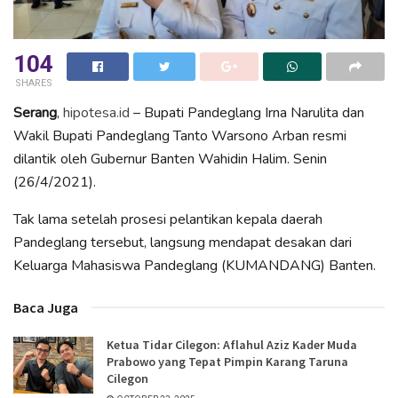
104
SHARES
Serang
,
hipotesa.id
– Bupati Pandeglang Irna Narulita dan
Wakil Bupati Pandeglang Tanto Warsono Arban resmi
dilantik oleh Gubernur Banten Wahidin Halim. Senin
(26/4/2021).
Tak lama setelah prosesi pelantikan kepala daerah
Pandeglang tersebut, langsung mendapat desakan dari
Keluarga Mahasiswa Pandeglang (KUMANDANG) Banten.
Baca Juga
Ketua Tidar Cilegon: Aflahul Aziz Kader Muda
Prabowo yang Tepat Pimpin Karang Taruna
Cilegon