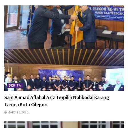
BERITA
Sah! Ahmad Aflahul Aziz Terpilih Nahkodai Karang
Taruna Kota Cilegon
MARCH 3, 2026