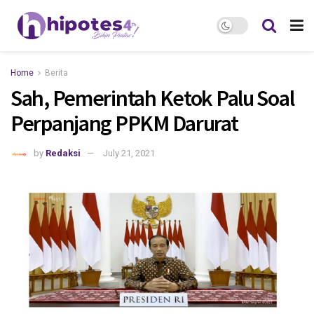
Home
Berita
Sah, Pemerintah Ketok Palu Soal
Perpanjang PPKM Darurat
by
Redaksi
July 21, 2021