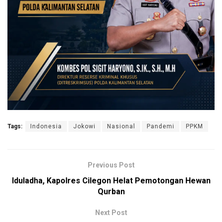
Tags:
Indonesia
Jokowi
Nasional
Pandemi
PPKM
Previous Post
Iduladha, Kapolres Cilegon Helat Pemotongan Hewan
Qurban
Next Post