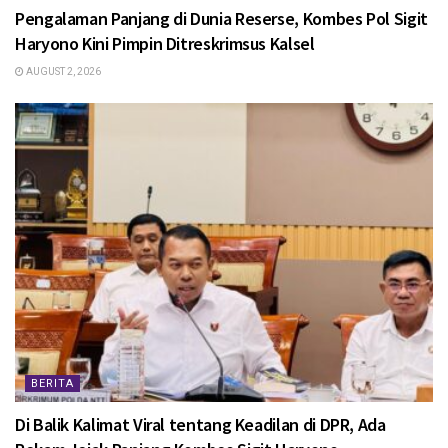
Pengalaman Panjang di Dunia Reserse, Kombes Pol Sigit
Haryono Kini Pimpin Ditreskrimsus Kalsel
AUGUST 2, 2026
BERITA
Di Balik Kalimat Viral tentang Keadilan di DPR, Ada