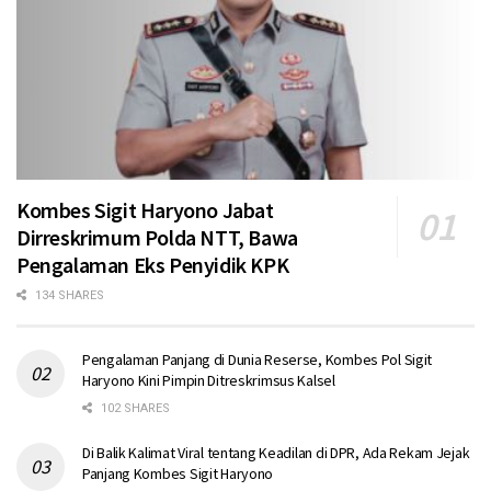
Kombes Sigit Haryono Jabat
Dirreskrimum Polda NTT, Bawa
Pengalaman Eks Penyidik KPK
134 SHARES
Pengalaman Panjang di Dunia Reserse, Kombes Pol Sigit
Haryono Kini Pimpin Ditreskrimsus Kalsel
102 SHARES
Di Balik Kalimat Viral tentang Keadilan di DPR, Ada Rekam Jejak
Panjang Kombes Sigit Haryono