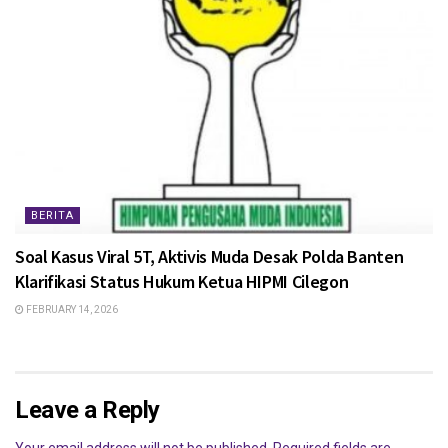
BERITA
Soal Kasus Viral 5T, Aktivis Muda Desak Polda Banten
Klarifikasi Status Hukum Ketua HIPMI Cilegon
FEBRUARY 14, 2026
Leave a Reply
Your email address will not be published.
Required fields are