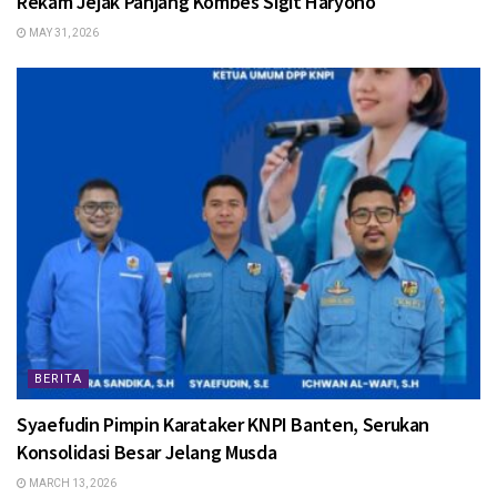
Rekam Jejak Panjang Kombes Sigit Haryono
MAY 31, 2026
BERITA
Syaefudin Pimpin Karataker KNPI Banten, Serukan
Konsolidasi Besar Jelang Musda
MARCH 13, 2026