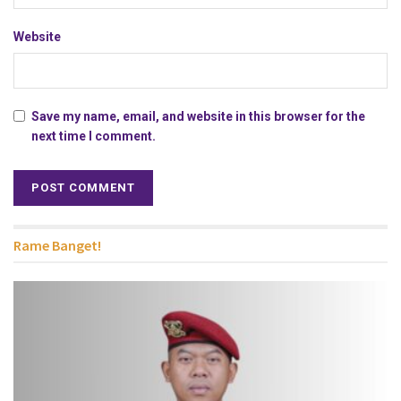
Website
Save my name, email, and website in this browser for the
next time I comment.
Rame Banget!