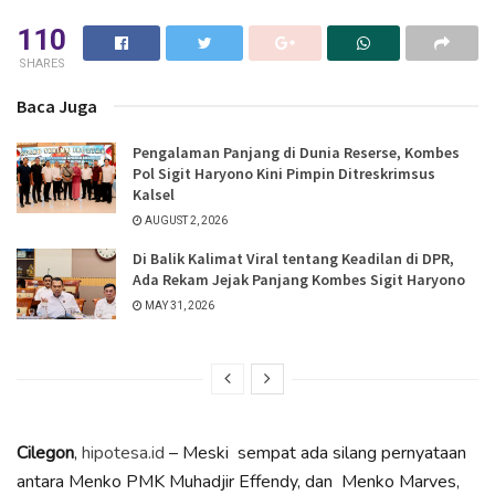
110
SHARES
Baca Juga
Pengalaman Panjang di Dunia Reserse, Kombes
Pol Sigit Haryono Kini Pimpin Ditreskrimsus
Kalsel
AUGUST 2, 2026
Di Balik Kalimat Viral tentang Keadilan di DPR,
Ada Rekam Jejak Panjang Kombes Sigit Haryono
MAY 31, 2026
Cilegon
,
hipotesa.id
–
Meski sempat ada silang pernyataan
antara Menko PMK Muhadjir Effendy, dan Menko Marves,