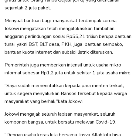
gratis untuk Orang Tanpa Gejala (OTG) yang direncakan
sejumlah 2 juta paket.
Menyoal bantuan bagi manyarakat terdampak corona,
Jokowi mengatakan telah mengalokasikan tambahan
anggaran perlindungan sosial Rp55,21 triliun berupa bantuan
tunai, yakni BST, BLT desa, PKH, juga bantuan sembako,
bantuan kuota internet dan subsidi listrik diteruskan.
Pemerintah juga memberikan intensif untuk usaha mikro
informal sebesar Rp1,2 juta untuk sekitar 1 juta usaha mikro.
“Saya sudah memerintahkan kepada para menteri terkait,
untuk segera menyalurkan Bansos tersebut kepada warga
masyarakat yang berhak,”kata Jokowi.
Jokowi mengajak seluruh lapisan masyarakat, seluruh
komponen bangsa, untuk bersatu melawan Covid-19.
“Dengan usaha keras kita bersama, Insya Allah kita bisa