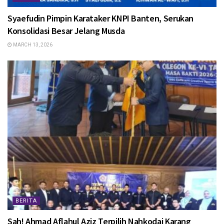
Syaefudin Pimpin Karataker KNPI Banten, Serukan
Konsolidasi Besar Jelang Musda
MARCH 13, 2026
BERITA
Sah! Ahmad Aflahul Aziz Terpilih Nahkodai Karang