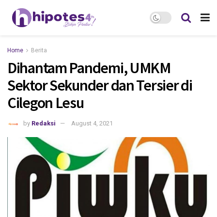
Home
Berita
Dihantam Pandemi, UMKM
Sektor Sekunder dan Tersier di
Cilegon Lesu
by
Redaksi
August 4, 2021