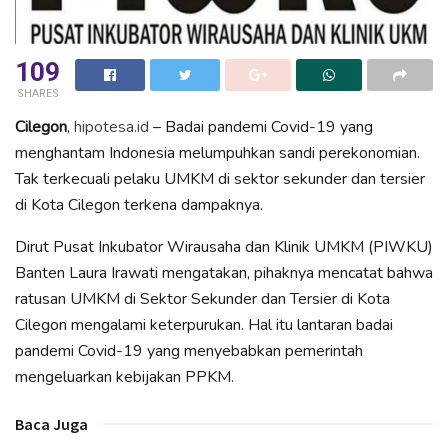
109
SHARES
Cilegon
,
hipotesa.id
– Badai pandemi Covid-19 yang
menghantam Indonesia melumpuhkan sandi perekonomian.
Tak terkecuali pelaku UMKM di sektor sekunder dan tersier
di Kota Cilegon terkena dampaknya.
Dirut Pusat Inkubator Wirausaha dan Klinik UMKM (PIWKU)
Banten Laura Irawati mengatakan, pihaknya mencatat bahwa
ratusan UMKM di Sektor Sekunder dan Tersier di Kota
Cilegon mengalami keterpurukan. Hal itu lantaran badai
pandemi Covid-19 yang menyebabkan pemerintah
mengeluarkan kebijakan PPKM.
Baca Juga