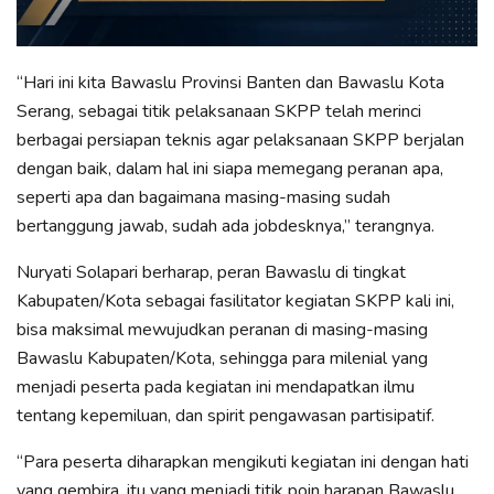
“Hari ini kita Bawaslu Provinsi Banten dan Bawaslu Kota
Serang, sebagai titik pelaksanaan SKPP telah merinci
berbagai persiapan teknis agar pelaksanaan SKPP berjalan
dengan baik, dalam hal ini siapa memegang peranan apa,
seperti apa dan bagaimana masing-masing sudah
bertanggung jawab, sudah ada jobdesknya,” terangnya.
Nuryati Solapari berharap, peran Bawaslu di tingkat
Kabupaten/Kota sebagai fasilitator kegiatan SKPP kali ini,
bisa maksimal mewujudkan peranan di masing-masing
Bawaslu Kabupaten/Kota, sehingga para milenial yang
menjadi peserta pada kegiatan ini mendapatkan ilmu
tentang kepemiluan, dan spirit pengawasan partisipatif.
“Para peserta diharapkan mengikuti kegiatan ini dengan hati
yang gembira, itu yang menjadi titik poin harapan Bawaslu