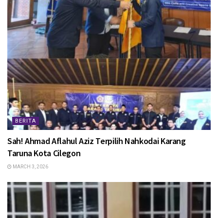
BERITA
Sah! Ahmad Aflahul Aziz Terpilih Nahkodai Karang
Taruna Kota Cilegon
MARCH 3, 2026