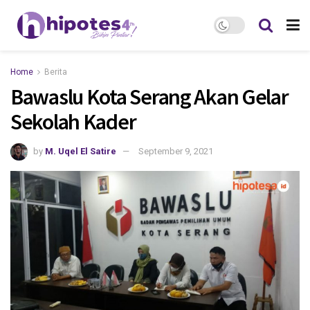
Home
Berita
Bawaslu Kota Serang Akan Gelar
Sekolah Kader
by
M. Uqel El Satire
September 9, 2021