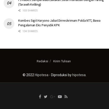
(Tarawih Keliling)
103 SHARES
Kombes Sigit Haryono Jabat Dirreskrimum Polda NTT, Bawa
Pengalaman Eks Penyidik KPK
134 SHARES
Redaksi
Kirim Tulisan
© 2022
Hipotesa
- Diproduksi by
hipotesa
.