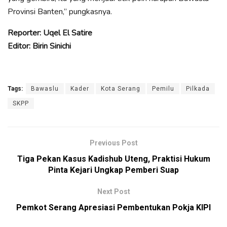
Provinsi Banten,” pungkasnya.
Reporter: Uqel El Satire
Editor: Birin Sinichi
Tags:
Bawaslu
Kader
Kota Serang
Pemilu
Pilkada
SKPP
Previous Post
Tiga Pekan Kasus Kadishub Uteng, Praktisi Hukum
Pinta Kejari Ungkap Pemberi Suap
Next Post
Pemkot Serang Apresiasi Pembentukan Pokja KIPI