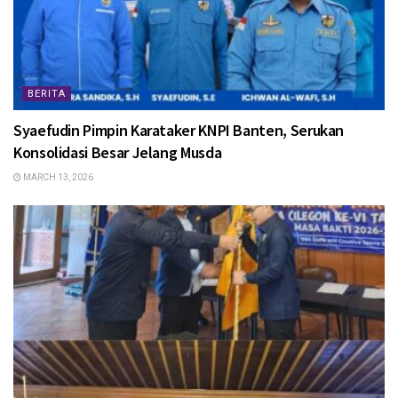
BERITA
Syaefudin Pimpin Karataker KNPI Banten, Serukan
Konsolidasi Besar Jelang Musda
MARCH 13, 2026