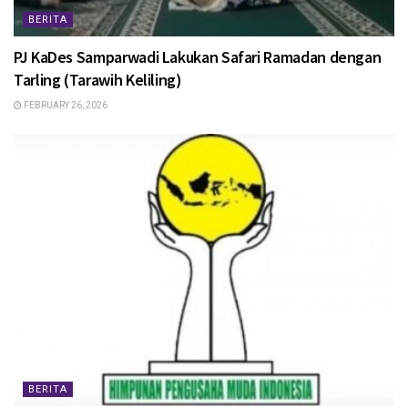
BERITA
PJ KaDes Samparwadi Lakukan Safari Ramadan dengan
Tarling (Tarawih Keliling)
FEBRUARY 26, 2026
BERITA