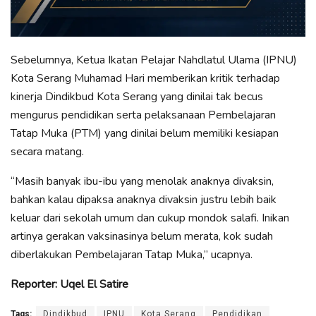
Sebelumnya, Ketua Ikatan Pelajar Nahdlatul Ulama (IPNU)
Kota Serang Muhamad Hari memberikan kritik terhadap
kinerja Dindikbud Kota Serang yang dinilai tak becus
mengurus pendidikan serta pelaksanaan Pembelajaran
Tatap Muka (PTM) yang dinilai belum memiliki kesiapan
secara matang.
“Masih banyak ibu-ibu yang menolak anaknya divaksin,
bahkan kalau dipaksa anaknya divaksin justru lebih baik
keluar dari sekolah umum dan cukup mondok salafi. Inikan
artinya gerakan vaksinasinya belum merata, kok sudah
diberlakukan Pembelajaran Tatap Muka,” ucapnya.
Reporter: Uqel El Satire
Tags:
Dindikbud
IPNU
Kota Serang
Pendidikan