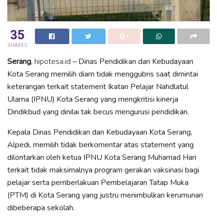
35
SHARES
Serang
,
hipotesa.id
– Dinas Pendidikan dan Kebudayaan
Kota Serang memilih diam tidak menggubris saat dimintai
keterangan terkait statement Ikatan Pelajar Nahdlatul
Ulama (IPNU) Kota Serang yang mengkritisi kinerja
Dindikbud yang dinilai tak becus mengurusi pendidikan.
Kepala Dinas Pendidikan dan Kebudayaan Kota Serang,
Alpedi, memilih tidak berkomentar atas statement yang
dilontarkan oleh ketua IPNU Kota Serang Muhamad Hari
terkait tidak maksimalnya program gerakan vaksinasi bagi
pelajar serta pemberlakuan Pembelajaran Tatap Muka
(PTM) di Kota Serang yang justru menimbulkan kerumunan
dibeberapa sekolah.