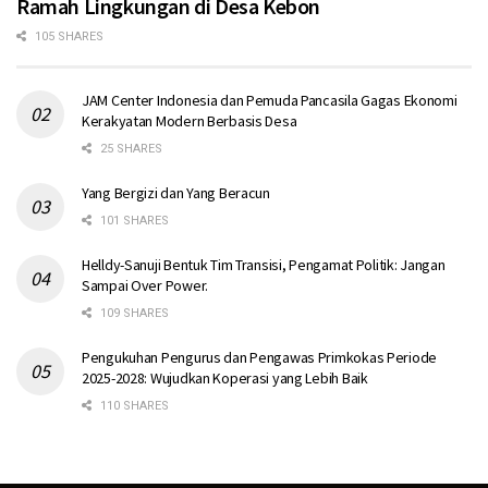
Ramah Lingkungan di Desa Kebon
105 SHARES
JAM Center Indonesia dan Pemuda Pancasila Gagas Ekonomi
Kerakyatan Modern Berbasis Desa
25 SHARES
Yang Bergizi dan Yang Beracun
101 SHARES
Helldy-Sanuji Bentuk Tim Transisi, Pengamat Politik: Jangan
Sampai Over Power.
109 SHARES
Pengukuhan Pengurus dan Pengawas Primkokas Periode
2025-2028: Wujudkan Koperasi yang Lebih Baik
110 SHARES