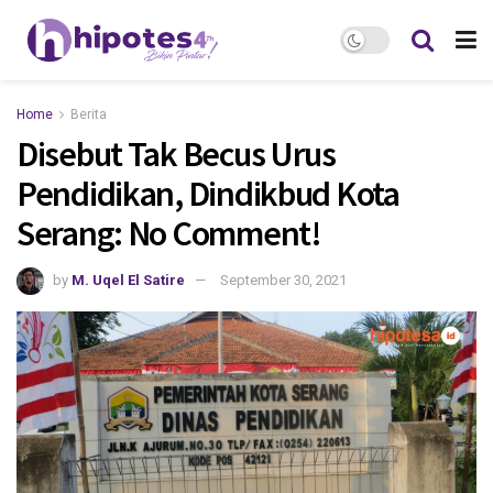
Home
Berita
Disebut Tak Becus Urus
Pendidikan, Dindikbud Kota
Serang: No Comment!
by
M. Uqel El Satire
September 30, 2021