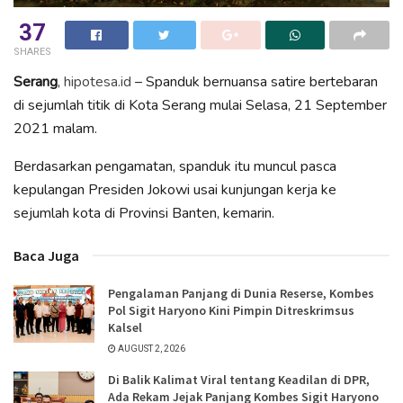
37
SHARES
Serang
,
hipotesa.id
– Spanduk bernuansa satire bertebaran
di sejumlah titik di Kota Serang mulai Selasa, 21 September
2021 malam.
Berdasarkan pengamatan, spanduk itu muncul pasca
kepulangan Presiden Jokowi usai kunjungan kerja ke
sejumlah kota di Provinsi Banten, kemarin.
Baca Juga
Pengalaman Panjang di Dunia Reserse, Kombes
Pol Sigit Haryono Kini Pimpin Ditreskrimsus
Kalsel
AUGUST 2, 2026
Di Balik Kalimat Viral tentang Keadilan di DPR,
Ada Rekam Jejak Panjang Kombes Sigit Haryono