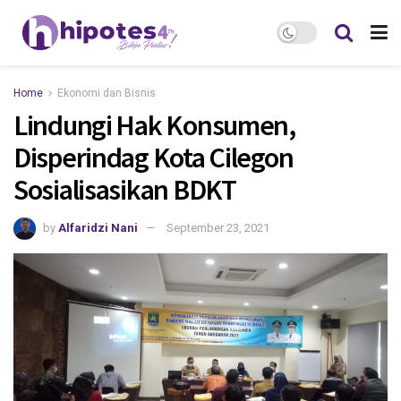
Home
Ekonomi dan Bisnis
Lindungi Hak Konsumen,
Disperindag Kota Cilegon
Sosialisasikan BDKT
by
Alfaridzi Nani
September 23, 2021