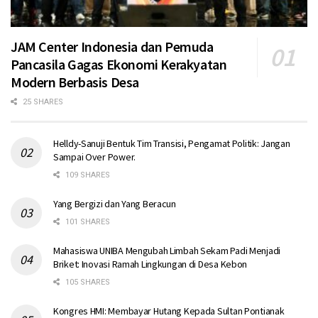
JAM Center Indonesia dan Pemuda
Pancasila Gagas Ekonomi Kerakyatan
Modern Berbasis Desa
25 SHARES
Helldy-Sanuji Bentuk Tim Transisi, Pengamat Politik: Jangan
Sampai Over Power.
109 SHARES
Yang Bergizi dan Yang Beracun
101 SHARES
Mahasiswa UNIBA Mengubah Limbah Sekam Padi Menjadi
Briket: Inovasi Ramah Lingkungan di Desa Kebon
105 SHARES
Kongres HMI: Membayar Hutang Kepada Sultan Pontianak