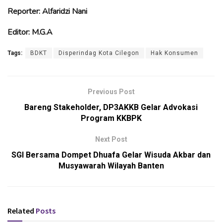
Reporter: Alfaridzi Nani
Editor: M.G.A
Tags:
BDKT
Disperindag Kota Cilegon
Hak Konsumen
Previous Post
Bareng Stakeholder, DP3AKKB Gelar Advokasi
Program KKBPK
Next Post
SGI Bersama Dompet Dhuafa Gelar Wisuda Akbar dan
Musyawarah Wilayah Banten
Related
Posts