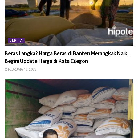
BERITA
Beras Langka? Harga Beras di Banten Merangkak Naik,
Begini Update Harga di Kota Cilegon
FEBRUARY 12, 2023