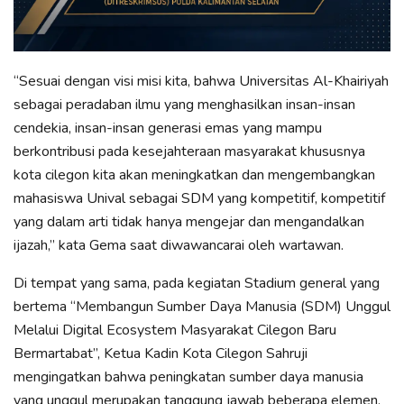
“Sesuai dengan visi misi kita, bahwa Universitas Al-Khairiyah
sebagai peradaban ilmu yang menghasilkan insan-insan
cendekia, insan-insan generasi emas yang mampu
berkontribusi pada kesejahteraan masyarakat khususnya
kota cilegon kita akan meningkatkan dan mengembangkan
mahasiswa Unival sebagai SDM yang kompetitif, kompetitif
yang dalam arti tidak hanya mengejar dan mengandalkan
ijazah,” kata Gema saat diwawancarai oleh wartawan.
Di tempat yang sama, pada kegiatan Stadium general yang
bertema “Membangun Sumber Daya Manusia (SDM) Unggul
Melalui Digital Ecosystem Masyarakat Cilegon Baru
Bermartabat”, Ketua Kadin Kota Cilegon Sahruji
mengingatkan bahwa peningkatan sumber daya manusia
yang unggul merupakan tanggung jawab beberapa elemen,