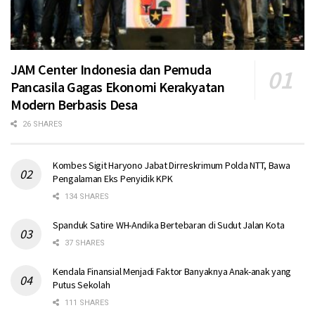
JAM Center Indonesia dan Pemuda
Pancasila Gagas Ekonomi Kerakyatan
Modern Berbasis Desa
26 SHARES
Kombes Sigit Haryono Jabat Dirreskrimum Polda NTT, Bawa
Pengalaman Eks Penyidik KPK
134 SHARES
Spanduk Satire WH-Andika Bertebaran di Sudut Jalan Kota
37 SHARES
Kendala Finansial Menjadi Faktor Banyaknya Anak-anak yang
Putus Sekolah
111 SHARES