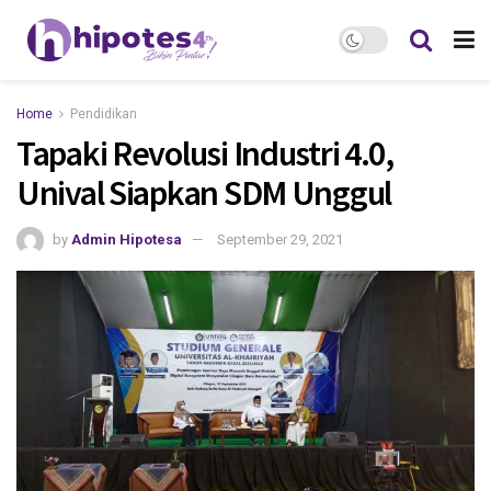
Home
Pendidikan
Tapaki Revolusi Industri 4.0,
Unival Siapkan SDM Unggul
by
Admin Hipotesa
September 29, 2021