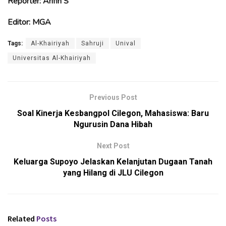
Reporter: Arifin S
Editor: MGA
Tags:
Al-Khairiyah
Sahruji
Unival
Universitas Al-Khairiyah
Previous Post
Soal Kinerja Kesbangpol Cilegon, Mahasiswa: Baru
Ngurusin Dana Hibah
Next Post
Keluarga Supoyo Jelaskan Kelanjutan Dugaan Tanah
yang Hilang di JLU Cilegon
Related
Posts