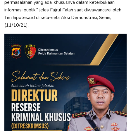
permasalahan yang ada, khususnya dalam keterbukaan
informasi publik,” jelas Fajrul Falah saat diwawancarai oleh
Tim hipotesa.id di sela-sela Aksi Demonstrasi, Senin,
(11/10/21).