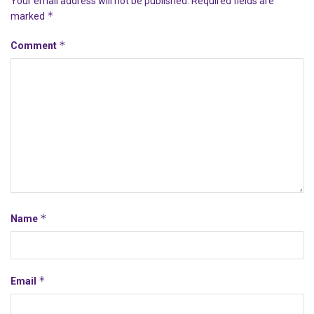
Your email address will not be published.
Required fields are
*
marked
*
Comment
*
Name
*
Email