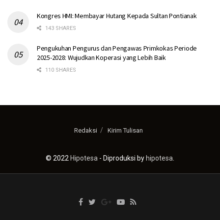
Kongres HMI: Membayar Hutang Kepada Sultan Pontianak
143 SHARES
Pengukuhan Pengurus dan Pengawas Primkokas Periode
2025-2028: Wujudkan Koperasi yang Lebih Baik
110 SHARES
Redaksi
Kirim Tulisan
© 2022
Hipotesa
- Diproduksi by
hipotesa
.