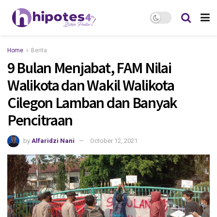
Home
Berita
9 Bulan Menjabat, FAM Nilai
Walikota dan Wakil Walikota
Cilegon Lamban dan Banyak
Pencitraan
by
Alfaridzi Nani
October 12, 2021