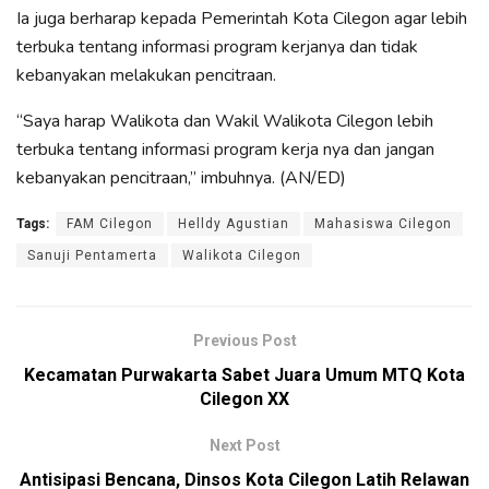
Ia juga berharap kepada Pemerintah Kota Cilegon agar lebih
terbuka tentang informasi program kerjanya dan tidak
kebanyakan melakukan pencitraan.
“Saya harap Walikota dan Wakil Walikota Cilegon lebih
terbuka tentang informasi program kerja nya dan jangan
kebanyakan pencitraan,” imbuhnya. (AN/ED)
Tags:
FAM Cilegon
Helldy Agustian
Mahasiswa Cilegon
Sanuji Pentamerta
Walikota Cilegon
Previous Post
Kecamatan Purwakarta Sabet Juara Umum MTQ Kota
Cilegon XX
Next Post
Antisipasi Bencana, Dinsos Kota Cilegon Latih Relawan