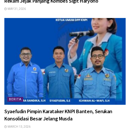
Rekam Jejak Panjang Kombes Sigit Haryono
MAY 31, 2026
BERITA
Syaefudin Pimpin Karataker KNPI Banten, Serukan
Konsolidasi Besar Jelang Musda
MARCH 13, 2026