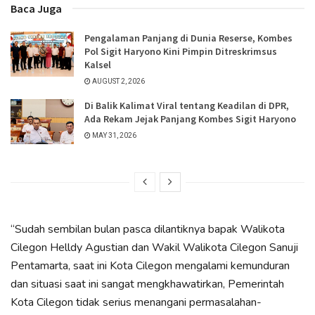
Baca Juga
Pengalaman Panjang di Dunia Reserse, Kombes
Pol Sigit Haryono Kini Pimpin Ditreskrimsus
Kalsel
AUGUST 2, 2026
Di Balik Kalimat Viral tentang Keadilan di DPR,
Ada Rekam Jejak Panjang Kombes Sigit Haryono
MAY 31, 2026
“Sudah sembilan bulan pasca dilantiknya bapak Walikota
Cilegon Helldy Agustian dan Wakil Walikota Cilegon Sanuji
Pentamarta, saat ini Kota Cilegon mengalami kemunduran
dan situasi saat ini sangat mengkhawatirkan, Pemerintah
Kota Cilegon tidak serius menangani permasalahan-