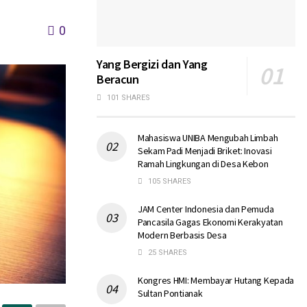
0
Yang Bergizi dan Yang
Beracun
101 SHARES
Mahasiswa UNIBA Mengubah Limbah
Sekam Padi Menjadi Briket: Inovasi
Ramah Lingkungan di Desa Kebon
105 SHARES
JAM Center Indonesia dan Pemuda
Pancasila Gagas Ekonomi Kerakyatan
Modern Berbasis Desa
25 SHARES
Kongres HMI: Membayar Hutang Kepada
Sultan Pontianak