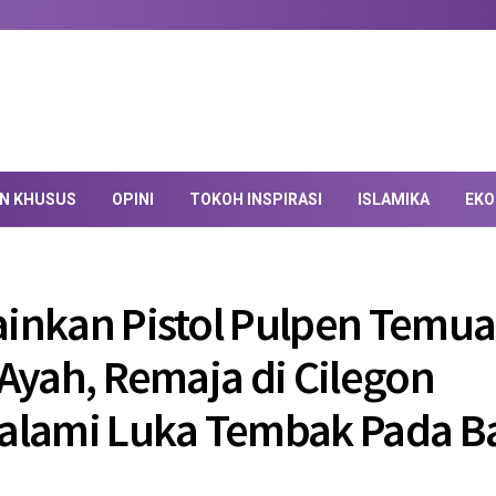
AN KHUSUS
OPINI
TOKOH INSPIRASI
ISLAMIKA
EKO
nkan Pistol Pulpen Temu
Ayah, Remaja di Cilegon
lami Luka Tembak Pada B