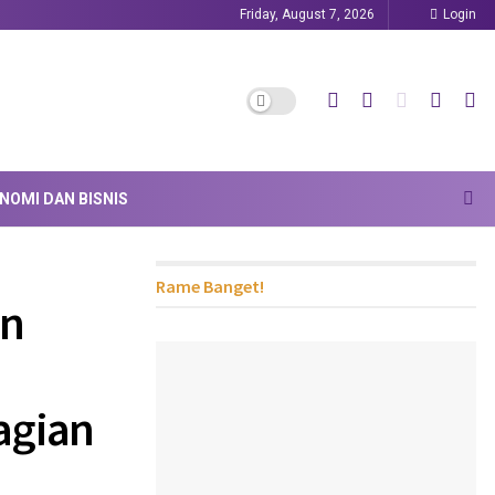
Friday, August 7, 2026
Login
NOMI DAN BISNIS
Rame Banget!
an
agian