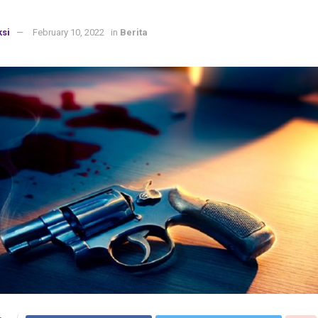
si
February 10, 2022
in
Berita