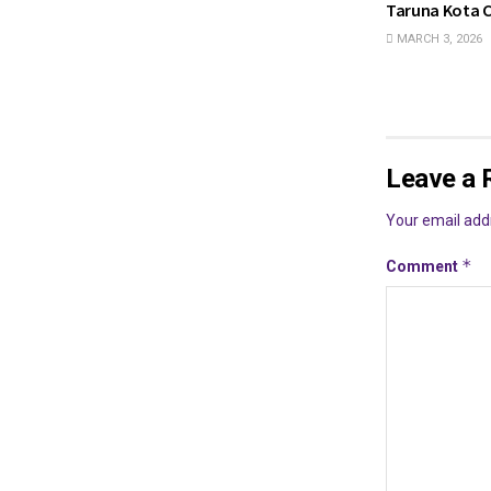
Taruna Kota C
MARCH 3, 2026
Leave a 
Your email addr
*
Comment