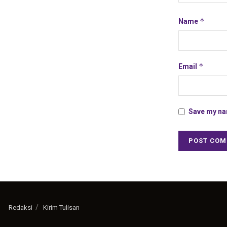
*
Name
*
Email
Save my nam
Redaksi
Kirim Tulisan