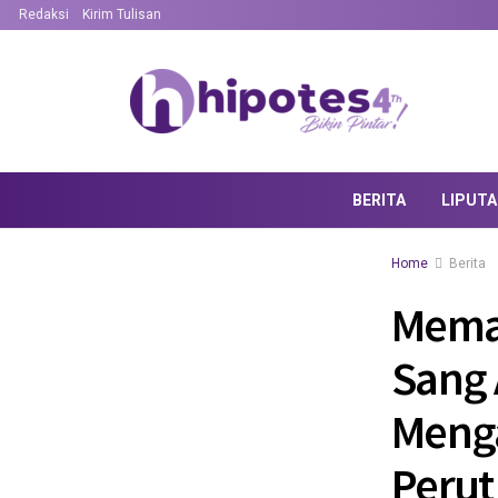
Redaksi
Kirim Tulisan
BERITA
LIPUT
Home
Berita
Memai
Sang 
Menga
Perut