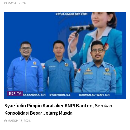
MAY 31, 2026
BERITA
Syaefudin Pimpin Karataker KNPI Banten, Serukan
Konsolidasi Besar Jelang Musda
MARCH 13, 2026