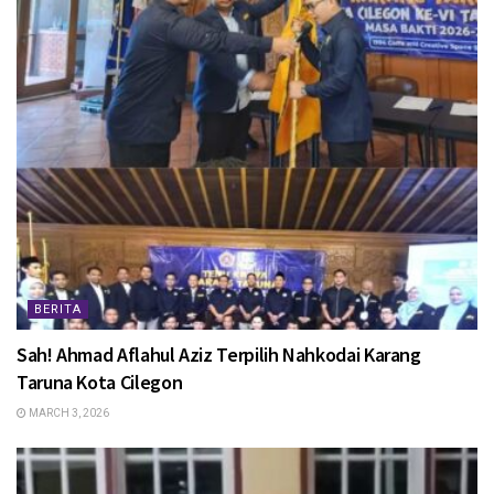
BERITA
Sah! Ahmad Aflahul Aziz Terpilih Nahkodai Karang
Taruna Kota Cilegon
MARCH 3, 2026