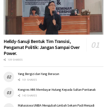
Helldy-Sanuji Bentuk Tim Transisi,
Pengamat Politik: Jangan Sampai Over
Power.
109 SHARES
Yang Bergizi dan Yang Beracun
101 SHARES
Kongres HMI: Membayar Hutang Kepada Sultan Pontianak
143 SHARES
Mahasiswa UNIBA Mengubah Limbah Sekam Padi Menjadi