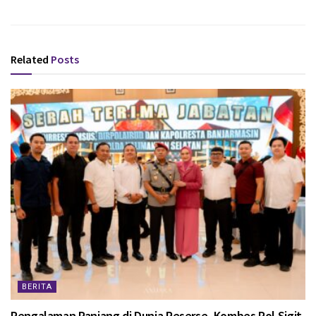
Related
Posts
BERITA
Pengalaman Panjang di Dunia Reserse, Kombes Pol Sigit