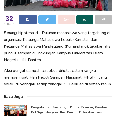
32
SHARES
Serang
, hipotesa.id – Puluhan mahasiswa yang tergabung di
organisasi Keluarga Mahasiswa Lebak (Kumala), dan
Keluarga Mahasiswa Pandeglang (Kumandang), lakukan aksi
pungut sampah di lingkungan Kampus Universitas Islam
Negeri (UIN) Banten.
Aksi pungut sampah tersebut, dihelat dalam rangka
memperingati Hari Peduli Sampah Nasional (HPSN), yang
selalu di peringati setiap tanggal 21 Februari di setiap tahun.
Baca Juga
Pengalaman Panjang di Dunia Reserse, Kombes
Pol Sigit Haryono Kini Pimpin Ditreskrimsus