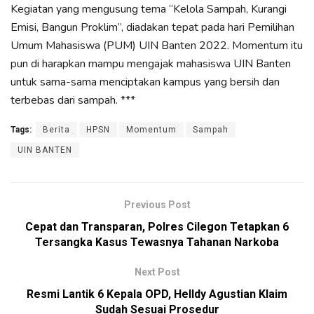
Kegiatan yang mengusung tema “Kelola Sampah, Kurangi
Emisi, Bangun Proklim”, diadakan tepat pada hari Pemilihan
Umum Mahasiswa (PUM) UIN Banten 2022. Momentum itu
pun di harapkan mampu mengajak mahasiswa UIN Banten
untuk sama-sama menciptakan kampus yang bersih dan
terbebas dari sampah. ***
Tags:
Berita
HPSN
Momentum
Sampah
UIN BANTEN
Previous Post
Cepat dan Transparan, Polres Cilegon Tetapkan 6
Tersangka Kasus Tewasnya Tahanan Narkoba
Next Post
Resmi Lantik 6 Kepala OPD, Helldy Agustian Klaim
Sudah Sesuai Prosedur