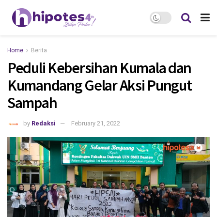
Home
Berita
Peduli Kebersihan Kumala dan
Kumandang Gelar Aksi Pungut
Sampah
by
Redaksi
February 21, 2022