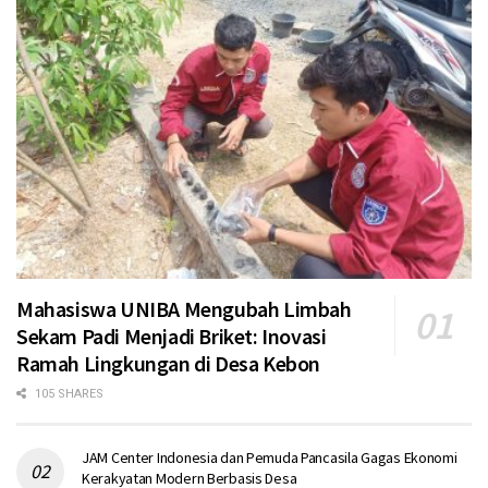
Mahasiswa UNIBA Mengubah Limbah
Sekam Padi Menjadi Briket: Inovasi
Ramah Lingkungan di Desa Kebon
105 SHARES
JAM Center Indonesia dan Pemuda Pancasila Gagas Ekonomi
Kerakyatan Modern Berbasis Desa