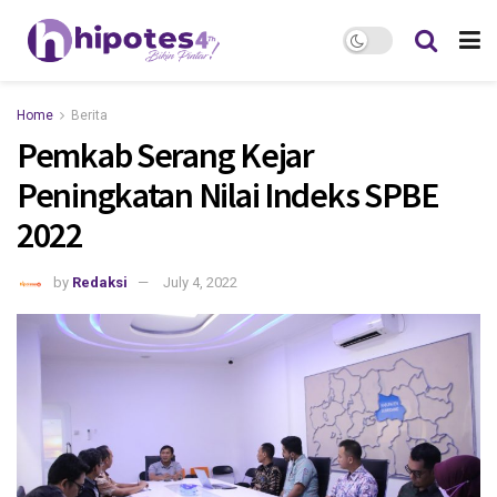
Home
Berita
Pemkab Serang Kejar
Peningkatan Nilai Indeks SPBE
2022
by
Redaksi
July 4, 2022