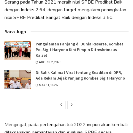
Serang pada Tahun 2021 meraih nilai SPBE Predikat Baik
dengan Indeks 2,64, dengan target mengalami peningkatan
nilai SPBE Predikat Sangat Baik dengan Indeks 3,50.
Baca Juga
Pengalaman Panjang di Dunia Reserse, Kombes
Pol Sigit Haryono Kini Pimpin Ditreskrimsus
Kalsel
AUGUST 2, 2026
Di Balik Kalimat Viral tentang Keadilan di DPR,
Ada Rekam Jejak Panjang Kombes Sigit Haryono
MAY 31, 2026
Mengingat, pada pertengahan Juli 2022 ini pun akan kembali
dilaksanakan pemantauan dan evaluasi SPBE secara