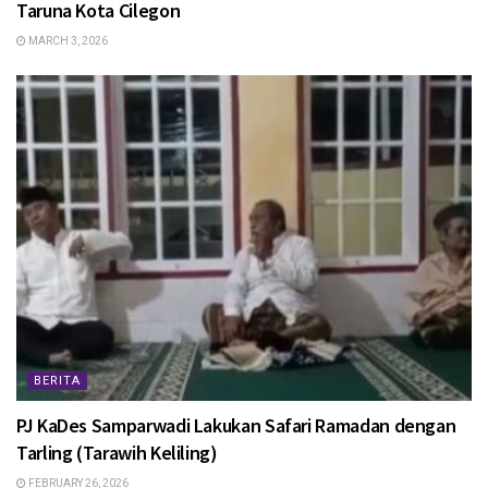
Taruna Kota Cilegon
MARCH 3, 2026
BERITA
PJ KaDes Samparwadi Lakukan Safari Ramadan dengan
Tarling (Tarawih Keliling)
FEBRUARY 26, 2026