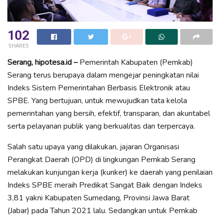
102
SHARES
Serang, hipotesa.id –
Pemerintah Kabupaten (Pemkab)
Serang terus berupaya dalam mengejar peningkatan nilai
Indeks Sistem Pemerintahan Berbasis Elektronik atau
SPBE. Yang bertujuan, untuk mewujudkan tata kelola
pemerintahan yang bersih, efektif, transparan, dan akuntabel
serta pelayanan publik yang berkualitas dan terpercaya.
Salah satu upaya yang dilakukan, jajaran Organisasi
Perangkat Daerah (OPD) di lingkungan Pemkab Serang
melakukan kunjungan kerja (kunker) ke daerah yang penilaian
Indeks SPBE meraih Predikat Sangat Baik dengan Indeks
3,81 yakni Kabupaten Sumedang, Provinsi Jawa Barat
(Jabar) pada Tahun 2021 lalu. Sedangkan untuk Pemkab