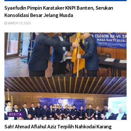
Syaefudin Pimpin Karataker KNPI Banten, Serukan
Konsolidasi Besar Jelang Musda
MARCH 13, 2026
BERITA
Sah! Ahmad Aflahul Aziz Terpilih Nahkodai Karang