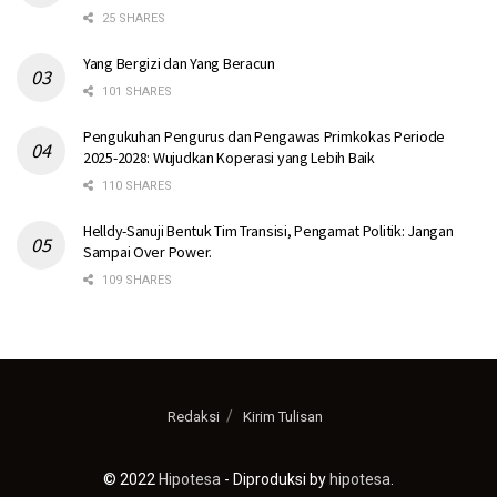
25 SHARES
Yang Bergizi dan Yang Beracun
101 SHARES
Pengukuhan Pengurus dan Pengawas Primkokas Periode
2025-2028: Wujudkan Koperasi yang Lebih Baik
110 SHARES
Helldy-Sanuji Bentuk Tim Transisi, Pengamat Politik: Jangan
Sampai Over Power.
109 SHARES
Redaksi
Kirim Tulisan
© 2022
Hipotesa
- Diproduksi by
hipotesa
.