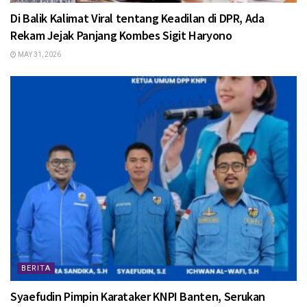
Di Balik Kalimat Viral tentang Keadilan di DPR, Ada
Rekam Jejak Panjang Kombes Sigit Haryono
MAY 31, 2026
BERITA
Syaefudin Pimpin Karataker KNPI Banten, Serukan