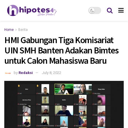
Home
Berita
HMI Gabungan Tiga Komisariat
UIN SMH Banten Adakan Bimtes
untuk Calon Mahasiswa Baru
by
Redaksi
July 8, 2022