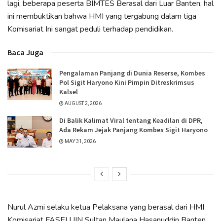
lagi, beberapa peserta BIMTES Berasal dari Luar Banten, hal
ini membuktikan bahwa HMI yang tergabung dalam tiga
Komisariat Ini sangat peduli terhadap pendidikan.
Baca Juga
Pengalaman Panjang di Dunia Reserse, Kombes
Pol Sigit Haryono Kini Pimpin Ditreskrimsus
Kalsel
AUGUST 2, 2026
Di Balik Kalimat Viral tentang Keadilan di DPR,
Ada Rekam Jejak Panjang Kombes Sigit Haryono
MAY 31, 2026
Nurul Azmi selaku ketua Pelaksana yang berasal dari HMI
Komisariat FASEI UIN Sultan Maulana Hasanuddin Banten