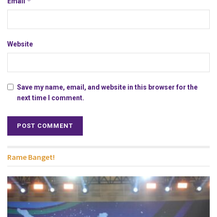
*
Email
Website
Save my name, email, and website in this browser for the
next time I comment.
Rame Banget!