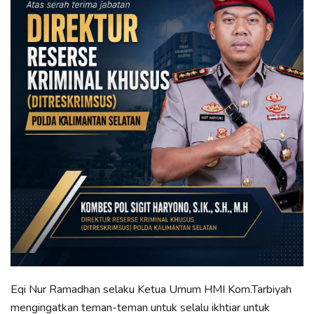
Eqi Nur Ramadhan selaku Ketua Umum HMI Kom.Tarbiyah
mengingatkan teman-teman untuk selalu ikhtiar untuk