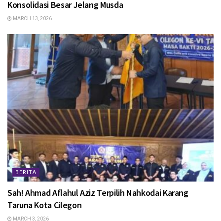
Konsolidasi Besar Jelang Musda
MARCH 13, 2026
BERITA
Sah! Ahmad Aflahul Aziz Terpilih Nahkodai Karang
Taruna Kota Cilegon
MARCH 3, 2026