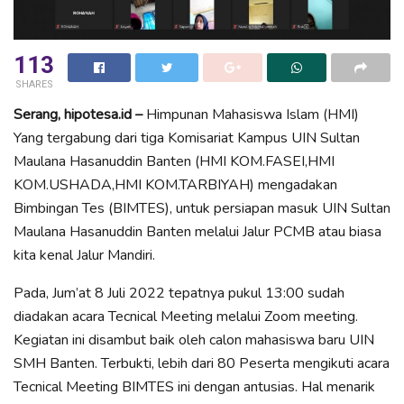
113
SHARES
Serang, hipotesa.id –
Himpunan Mahasiswa Islam (HMI)
Yang tergabung dari tiga Komisariat Kampus UIN Sultan
Maulana Hasanuddin Banten (HMI KOM.FASEI,HMI
KOM.USHADA,HMI KOM.TARBIYAH) mengadakan
Bimbingan Tes (BIMTES), untuk persiapan masuk UIN Sultan
Maulana Hasanuddin Banten melalui Jalur PCMB atau biasa
kita kenal Jalur Mandiri.
Pada, Jum’at 8 Juli 2022 tepatnya pukul 13:00 sudah
diadakan acara Tecnical Meeting melalui Zoom meeting.
Kegiatan ini disambut baik oleh calon mahasiswa baru UIN
SMH Banten. Terbukti, lebih dari 80 Peserta mengikuti acara
Tecnical Meeting BIMTES ini dengan antusias. Hal menarik