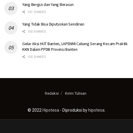
Yang Bergizi dan Yang Beracun
101 SHARES
Yang Tidak Bisa Diputuskan Sendirian
100 SHARES
Gelar Aksi HUT Banten, LAPENMI Cabang Serang Kecam Praktik
KKN Dalam PPDB Provinsi Banten
105 SHARES
Redaksi
Kirim Tulisan
© 2022
Hipotesa
- Diproduksi by
hipotesa
.