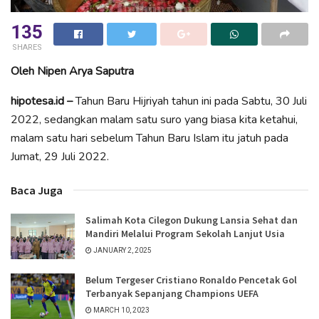
135
SHARES
Oleh Nipen Arya Saputra
hipotesa.id –
Tahun Baru Hijriyah tahun ini pada Sabtu, 30 Juli
2022, sedangkan malam satu suro yang biasa kita ketahui,
malam satu hari sebelum Tahun Baru Islam itu jatuh pada
Jumat, 29 Juli 2022.
Baca Juga
Salimah Kota Cilegon Dukung Lansia Sehat dan
Mandiri Melalui Program Sekolah Lanjut Usia
JANUARY 2, 2025
Belum Tergeser Cristiano Ronaldo Pencetak Gol
Terbanyak Sepanjang Champions UEFA
MARCH 10, 2023