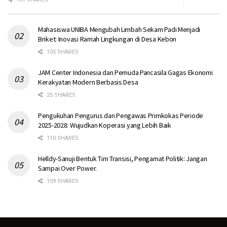
Mahasiswa UNIBA Mengubah Limbah Sekam Padi Menjadi
Briket: Inovasi Ramah Lingkungan di Desa Kebon
105 SHARES
JAM Center Indonesia dan Pemuda Pancasila Gagas Ekonomi
Kerakyatan Modern Berbasis Desa
25 SHARES
Pengukuhan Pengurus dan Pengawas Primkokas Periode
2025-2028: Wujudkan Koperasi yang Lebih Baik
110 SHARES
Helldy-Sanuji Bentuk Tim Transisi, Pengamat Politik: Jangan
Sampai Over Power.
109 SHARES