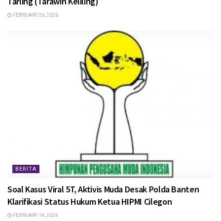
Tarling (Tarawih Keliling)
FEBRUARY 26, 2026
BERITA
Soal Kasus Viral 5T, Aktivis Muda Desak Polda Banten
Klarifikasi Status Hukum Ketua HIPMI Cilegon
FEBRUARY 14, 2026