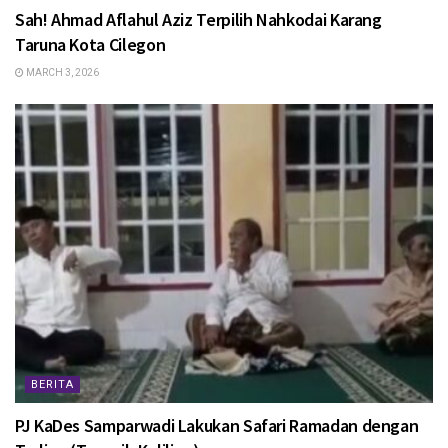
Sah! Ahmad Aflahul Aziz Terpilih Nahkodai Karang
Taruna Kota Cilegon
MARCH 3, 2026
BERITA
PJ KaDes Samparwadi Lakukan Safari Ramadan dengan