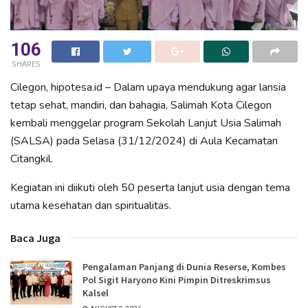
106
SHARES
Cilegon, hipotesa.id – Dalam upaya mendukung agar lansia
tetap sehat, mandiri, dan bahagia, Salimah Kota Cilegon
kembali menggelar program Sekolah Lanjut Usia Salimah
(SALSA) pada Selasa (31/12/2024) di Aula Kecamatan
Citangkil.
Kegiatan ini diikuti oleh 50 peserta lanjut usia dengan tema
utama kesehatan dan spiritualitas.
Baca Juga
Pengalaman Panjang di Dunia Reserse, Kombes
Pol Sigit Haryono Kini Pimpin Ditreskrimsus
Kalsel