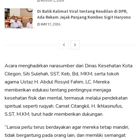
AUGUST 2, 2026
Di Balik Kalimat Viral tentang Keadilan di DPR,
Ada Rekam Jejak Panjang Kombes Sigit Haryono
MAY 31, 2026
Acara menghadirkan narasumber dari Dinas Kesehatan Kota
Cilegon, Siti Sulehah, SST, Keb, Bd, MKM, serta tokoh
agama Ustaz H. Abdul Rosyid Fahim, LC. Mereka
memberikan edukasi tentang pentingnya menjaga
kesehatan fisik dan mental, termasuk melalui pendekatan
spiritual seperti ruqyah. Camat Citangkil, H. Ikhlasinufus,
S.ST, M.KM, turut hadir memberikan dukungan.
“Lansia perlu terus berdayakan agar mereka tetap mandiri,
tidak bergantung pada orang lain, dan memiliki semangat