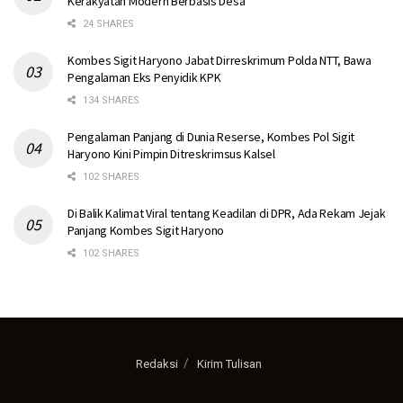
Kerakyatan Modern Berbasis Desa
24 SHARES
Kombes Sigit Haryono Jabat Dirreskrimum Polda NTT, Bawa
Pengalaman Eks Penyidik KPK
134 SHARES
Pengalaman Panjang di Dunia Reserse, Kombes Pol Sigit
Haryono Kini Pimpin Ditreskrimsus Kalsel
102 SHARES
Di Balik Kalimat Viral tentang Keadilan di DPR, Ada Rekam Jejak
Panjang Kombes Sigit Haryono
102 SHARES
Redaksi
Kirim Tulisan