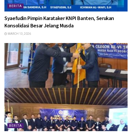
BERITA
Syaefudin Pimpin Karataker KNPI Banten, Serukan
Konsolidasi Besar Jelang Musda
MARCH 13, 2026
BERITA