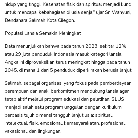
hidup yang tinggi. Kesehatan fisik dan spiritual menjadi kunci
untuk mencapai kebahagiaan di usia senja,” ujar Sri Wahyuni,
Bendahara Salimah Kota Cilegon.
Populasi Lansia Semakin Meningkat
Data menunjukkan bahwa pada tahun 2023, sekitar 12%
atau 29 juta penduduk Indonesia masuk kategori lansia.
Angka ini diproyeksikan terus meningkat hingga pada tahun
2045, di mana 1 dari 5 penduduk diperkirakan berusia lanjut.
Salimah, sebagai organisasi yang fokus pada pemberdayaan
perempuan dan anak, berkomitmen mendukung lansia agar
tetap aktif melalui program edukasi dan pelatihan. SLUS
menjadi salah satu program unggulan dengan kurikulum
berbasis tujuh dimensi tangguh lanjut usia: spiritual,
intelektual, fisik, emosional, kemasyarakatan, profesional,
vakasional, dan lingkungan.