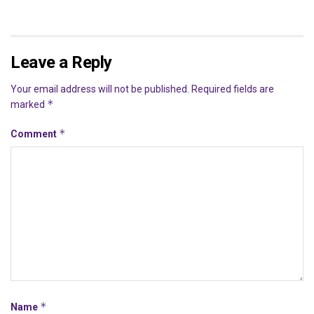
Leave a Reply
Your email address will not be published.
Required fields are
*
marked
*
Comment
*
Name