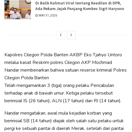
Di Balik Kalimat Viral tentang Keadilan di DPR,
Ada Rekam Jejak Panjang Kombes Sigit Haryono
MAY 31, 2026
Kapolres Cilegon Polda Banten AKBP Eko Tjahyo Untoro
melalui kasat Reskrim polres Cilegon AKP Mochmad
Nandar membenarkan bahwa satuan reserse kriminal Polres
Cilegon Polda Banten
Telah mengamankan 3 (tiga) orang pelaku Pencabulan
terhadap anak di bawah umur. Ketiga pelaku tersebut
berinisial IS (26 tahun), ALN (17 tahun) dan RI (14 tahun).
Nandar mengatakan, awal mula kejadian korban yang
berinisial SB (14 tahun) diajak oleh salah satu pelaku untuk
pergi ke sebuah pantai di daerah Merak, setelah dari pantai