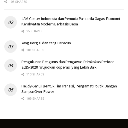
105 SHARES
JAM Center Indonesia dan Pemuda Pancasila Gagas Ekonomi
Kerakyatan Modern Berbasis Desa
25 SHARES
Yang Bergizi dan Yang Beracun
101 SHARES
Pengukuhan Pengurus dan Pengawas Primkokas Periode
2025-2028: Wujudkan Koperasi yang Lebih Baik
110 SHARES
Helldy-Sanuji Bentuk Tim Transisi, Pengamat Politik: Jangan
Sampai Over Power.
109 SHARES