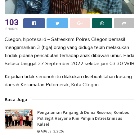
103
SHARES
Cilegon,
hipotesa.id
– Satreskrim Polres Cilegon berhasil
mengamankan 3 (tiga) orang yang diduga telah melakukan
tindak pidana pencabulan terhadap anak dibawah umur. Pada
Selasa tanggal 27 September 2022 sekitar jam 03.30 WIB
Kejadian tidak senonoh itu dilakukan disebuah lahan kosong
daerah Kecamatan Pulomerak, Kota Cilegon.
Baca Juga
Pengalaman Panjang di Dunia Reserse, Kombes
Pol Sigit Haryono Kini Pimpin Ditreskrimsus
Kalsel
AUGUST 2, 2026