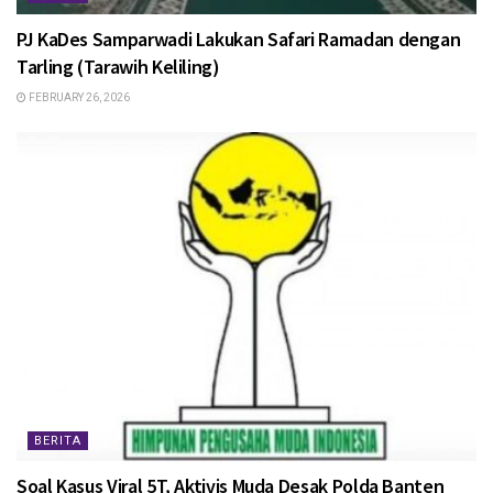
PJ KaDes Samparwadi Lakukan Safari Ramadan dengan
Tarling (Tarawih Keliling)
FEBRUARY 26, 2026
BERITA
Soal Kasus Viral 5T, Aktivis Muda Desak Polda Banten