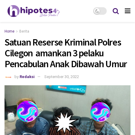
Home
Berita
Satuan Reserse Kriminal Polres
Cilegon amankan 3 pelaku
Pencabulan Anak Dibawah Umur
by
Redaksi
September 30, 2022