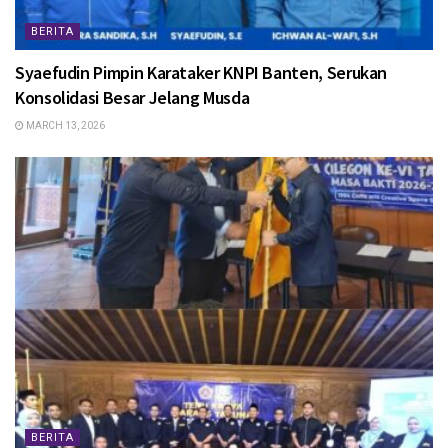
BERITA
Syaefudin Pimpin Karataker KNPI Banten, Serukan
Konsolidasi Besar Jelang Musda
MARCH 13, 2026
BERITA