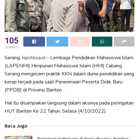
105
SHARES
Serang,
hipotesa.id
– Lembaga Pendidikan Mahasiswa Islam
(LAPENMI) Himpunan Mahasiswa Islam (HMI) Cabang
Serang mengecam praktik KKN dalam dunia pendidikan yang
kerap terjadi pada saat Penerimaan Peserta Didik Baru
(PPDB) di Provinsi Banten.
Hal itu disampaikan langsung dalam aksinya pada peringatan
HUT Banten Ke 22 Tahun. Selasa (4/10/2022).
Baca Juga
Pengalaman Panjang di Dunia Reserse, Kombes