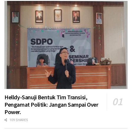
Helldy-Sanuji Bentuk Tim Transisi,
Pengamat Politik: Jangan Sampai Over
Power.
109 SHARES