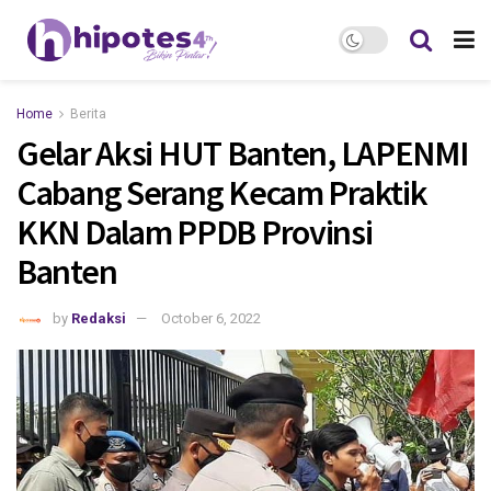
Home
Berita
Gelar Aksi HUT Banten, LAPENMI
Cabang Serang Kecam Praktik
KKN Dalam PPDB Provinsi
Banten
by
Redaksi
October 6, 2022