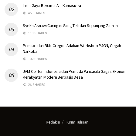
Lima Gaya Bercinta Ala Kamasutra
45 SHARES
Syekh Asnawi Caringin: Sang Teladan Sepanjang Zaman
110 SHARES
Pemkot dan BNN Cilegon Adakan Workshop P4GN, Cegah
Narkoba
102 SHARES
JAM Center Indonesia dan Pemuda Pancasila Gagas Ekonomi
Kerakyatan Modern Berbasis Desa
26 SHARES
Redaksi
Kirim Tulisan