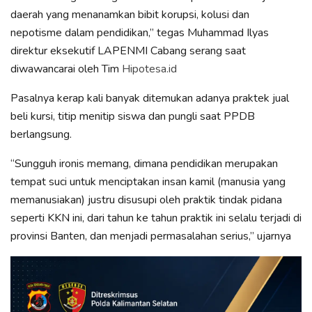
daerah yang menanamkan bibit korupsi, kolusi dan
nepotisme dalam pendidikan,” tegas Muhammad Ilyas
direktur eksekutif LAPENMI Cabang serang saat
diwawancarai oleh Tim
Hipotesa.id
Pasalnya kerap kali banyak ditemukan adanya praktek jual
beli kursi, titip menitip siswa dan pungli saat PPDB
berlangsung.
“Sungguh ironis memang, dimana pendidikan merupakan
tempat suci untuk menciptakan insan kamil (manusia yang
memanusiakan) justru disusupi oleh praktik tindak pidana
seperti KKN ini, dari tahun ke tahun praktik ini selalu terjadi di
provinsi Banten, dan menjadi permasalahan serius,” ujarnya