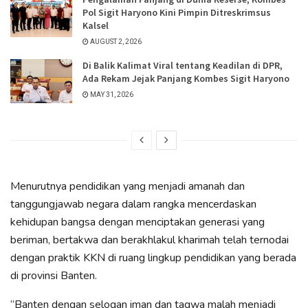
Pol Sigit Haryono Kini Pimpin Ditreskrimsus
Kalsel
AUGUST 2, 2026
Di Balik Kalimat Viral tentang Keadilan di DPR,
Ada Rekam Jejak Panjang Kombes Sigit Haryono
MAY 31, 2026
Menurutnya pendidikan yang menjadi amanah dan
tanggungjawab negara dalam rangka mencerdaskan
kehidupan bangsa dengan menciptakan generasi yang
beriman, bertakwa dan berakhlakul kharimah telah ternodai
dengan praktik KKN di ruang lingkup pendidikan yang berada
di provinsi Banten.
“Banten dengan selogan iman dan taqwa malah menjadi