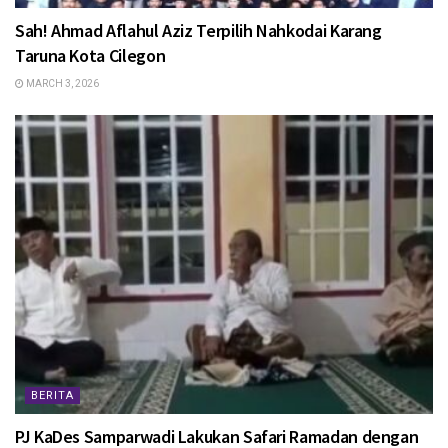
Sah! Ahmad Aflahul Aziz Terpilih Nahkodai Karang
Taruna Kota Cilegon
MARCH 3, 2026
BERITA
PJ KaDes Samparwadi Lakukan Safari Ramadan dengan