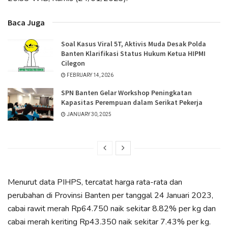
Baca Juga
Soal Kasus Viral 5T, Aktivis Muda Desak Polda
Banten Klarifikasi Status Hukum Ketua HIPMI
Cilegon
FEBRUARY 14, 2026
SPN Banten Gelar Workshop Peningkatan
Kapasitas Perempuan dalam Serikat Pekerja
JANUARY 30, 2025
Menurut data PIHPS, tercatat harga rata-rata dan
perubahan di Provinsi Banten per tanggal 24 Januari 2023,
cabai rawit merah Rp64.750 naik sekitar 8.82% per kg dan
cabai merah keriting Rp43.350 naik sekitar 7.43% per kg.