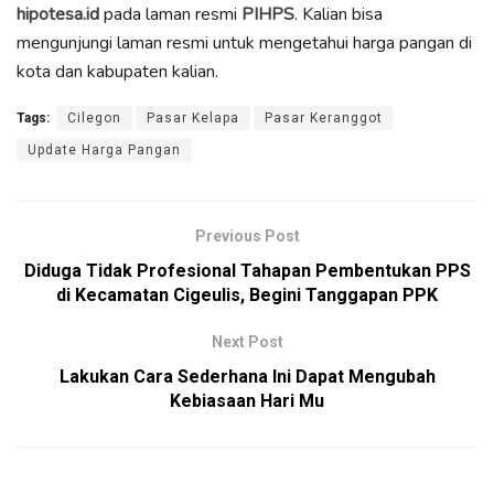
hipotesa.id
pada laman resmi
PIHPS
. Kalian bisa
mengunjungi laman resmi untuk mengetahui harga pangan di
kota dan kabupaten kalian.
Tags:
Cilegon
Pasar Kelapa
Pasar Keranggot
Update Harga Pangan
Previous Post
Diduga Tidak Profesional Tahapan Pembentukan PPS
di Kecamatan Cigeulis, Begini Tanggapan PPK
Next Post
Lakukan Cara Sederhana Ini Dapat Mengubah
Kebiasaan Hari Mu