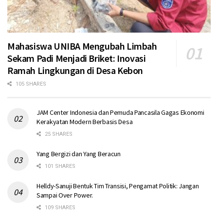
Mahasiswa UNIBA Mengubah Limbah
Sekam Padi Menjadi Briket: Inovasi
Ramah Lingkungan di Desa Kebon
105 SHARES
JAM Center Indonesia dan Pemuda Pancasila Gagas Ekonomi
Kerakyatan Modern Berbasis Desa
25 SHARES
Yang Bergizi dan Yang Beracun
101 SHARES
Helldy-Sanuji Bentuk Tim Transisi, Pengamat Politik: Jangan
Sampai Over Power.
109 SHARES