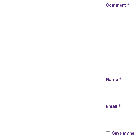
*
Comment
*
Name
*
Email
Save my nam