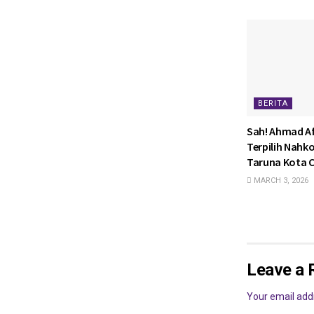
BERITA
Sah! Ahmad Af
Terpilih Nahk
Taruna Kota C
MARCH 3, 2026
Leave a 
Your email addr