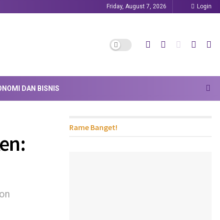
Friday, August 7, 2026
Login
ONOMI DAN BISNIS
Rame Banget!
en:
gon