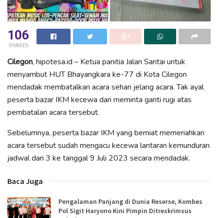
106
SHARES
Cilegon
, hipotesa.id – Ketua panitia Jalan Santai untuk
menyambut HUT Bhayangkara ke-77 di Kota Cilegon
mendadak membatalkan acara sehari jelang acara. Tak ayal
peserta bazar IKM kecewa dan meminta ganti rugi atas
pembatalan acara tersebut.
Sebelumnya, peserta bazar IKM yang berniat memeriahkan
acara tersebut sudah mengacu kecewa lantaran kemunduran
jadwal dari 3 ke tanggal 9 Juli 2023 secara mendadak.
Baca Juga
Pengalaman Panjang di Dunia Reserse, Kombes
Pol Sigit Haryono Kini Pimpin Ditreskrimsus