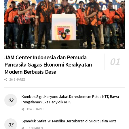
JAM Center Indonesia dan Pemuda
Pancasila Gagas Ekonomi Kerakyatan
Modern Berbasis Desa
26 SHARES
Kombes Sigit Haryono Jabat Dirreskrimum Polda NTT, Bawa
Pengalaman Eks Penyidik KPK
134 SHARES
Spanduk Satire WH-Andika Bertebaran di Sudut Jalan Kota
37 SHARES