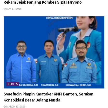
Rekam Jejak Panjang Kombes Sigit Haryono
MAY 31, 2026
BERITA
Syaefudin Pimpin Karataker KNPI Banten, Serukan
Konsolidasi Besar Jelang Musda
MARCH 13, 2026