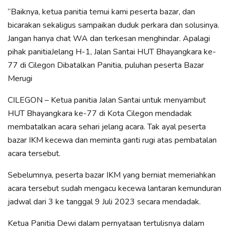
“Baiknya, ketua panitia temui kami peserta bazar, dan
bicarakan sekaligus sampaikan duduk perkara dan solusinya.
Jangan hanya chat WA dan terkesan menghindar. Apalagi
pihak panitiaJelang H-1, Jalan Santai HUT Bhayangkara ke-
77 di Cilegon Dibatalkan Panitia, puluhan peserta Bazar
Merugi
CILEGON – Ketua panitia Jalan Santai untuk menyambut
HUT Bhayangkara ke-77 di Kota Cilegon mendadak
membatalkan acara sehari jelang acara. Tak ayal peserta
bazar IKM kecewa dan meminta ganti rugi atas pembatalan
acara tersebut.
Sebelumnya, peserta bazar IKM yang berniat memeriahkan
acara tersebut sudah mengacu kecewa lantaran kemunduran
jadwal dari 3 ke tanggal 9 Juli 2023 secara mendadak.
Ketua Panitia Dewi dalam pernyataan tertulisnya dalam