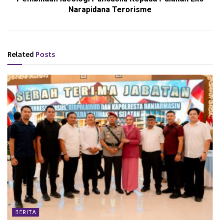
Narapidana Terorisme
Related
Posts
BERITA