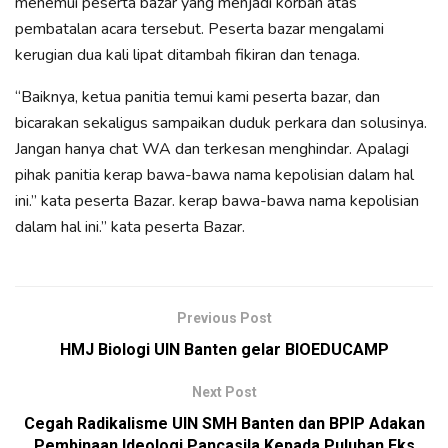
menemui peserta bazar yang menjadi korban atas
pembatalan acara tersebut. Peserta bazar mengalami
kerugian dua kali lipat ditambah fikiran dan tenaga.
“Baiknya, ketua panitia temui kami peserta bazar, dan
bicarakan sekaligus sampaikan duduk perkara dan solusinya.
Jangan hanya chat WA dan terkesan menghindar. Apalagi
pihak panitia kerap bawa-bawa nama kepolisian dalam hal
ini.” kata peserta Bazar. kerap bawa-bawa nama kepolisian
dalam hal ini.” kata peserta Bazar.
Previous Post
HMJ Biologi UIN Banten gelar BIOEDUCAMP
Next Post
Cegah Radikalisme UIN SMH Banten dan BPIP Adakan
Pembinaan Ideologi Pancasila Kepada Puluhan Eks