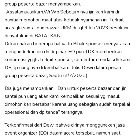
group peserta bazar menyampaikan,
“Assalamualaikum.Wr.Wb.Sebelum nya ijin kan kami dr
panitia memohon maaf atas ketidak nyamanan ini. Terkait
acara jln santai dan bazzar UKM di tgl 9 Juli 2023 besok ini
di nyatakan di BATALKAN
Di karenakan beberapa hal yaitu Pihak sponsor menyatakan
mengundurkan diri dn dr pihak EO pun TDK memberikan
konfirmasi yg jls terkait sponsor, sementara tenda sdh kami
DP, tp uang nya di kembalikan.” tulis Dewi dalam pesan
group peserta bazar, Sabtu (8/7/2023).
Dia juga menambahkan, “Dan untuk peserta bazaar dan jln
santai pun uang akan kami kembalikan sesuai yg masuk
dimohon kan bersabar karena uang sebagian sudah terpakai
operasional dan dp tenda” terangnya.
Terkonfirmasi dari Dewi bahwa dirinya menggunakan jasa
event organizer (EO) dalam acara tersebut, namun saat