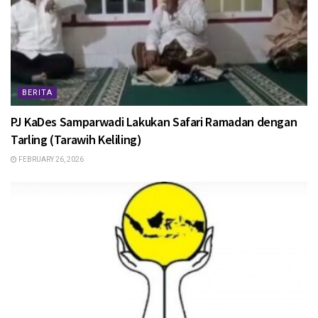
BERITA
PJ KaDes Samparwadi Lakukan Safari Ramadan dengan
Tarling (Tarawih Keliling)
FEBRUARY 26, 2026