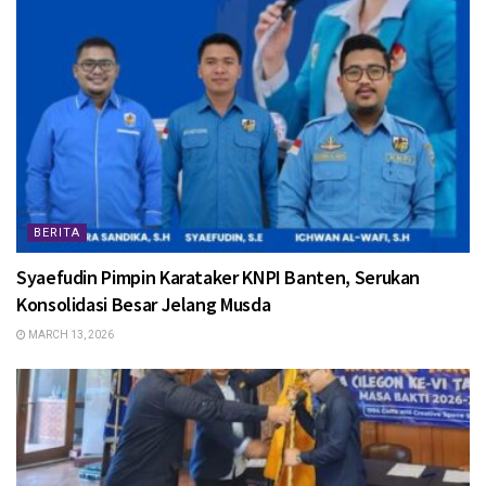
BERITA
Syaefudin Pimpin Karataker KNPI Banten, Serukan
Konsolidasi Besar Jelang Musda
MARCH 13, 2026