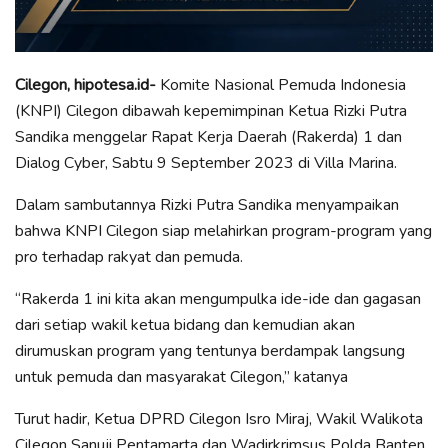
Cilegon, hipotesa.id-
Komite Nasional Pemuda Indonesia
(KNPI) Cilegon dibawah kepemimpinan Ketua Rizki Putra
Sandika menggelar Rapat Kerja Daerah (Rakerda) 1 dan
Dialog Cyber, Sabtu 9 September 2023 di Villa Marina.
Dalam sambutannya Rizki Putra Sandika menyampaikan
bahwa KNPI Cilegon siap melahirkan program-program yang
pro terhadap rakyat dan pemuda.
“Rakerda 1 ini kita akan mengumpulka ide-ide dan gagasan
dari setiap wakil ketua bidang dan kemudian akan
dirumuskan program yang tentunya berdampak langsung
untuk pemuda dan masyarakat Cilegon,” katanya
Turut hadir, Ketua DPRD Cilegon Isro Miraj, Wakil Walikota
Cilegon Sanuji Pentamarta dan Wadirkrimsus Polda Banten