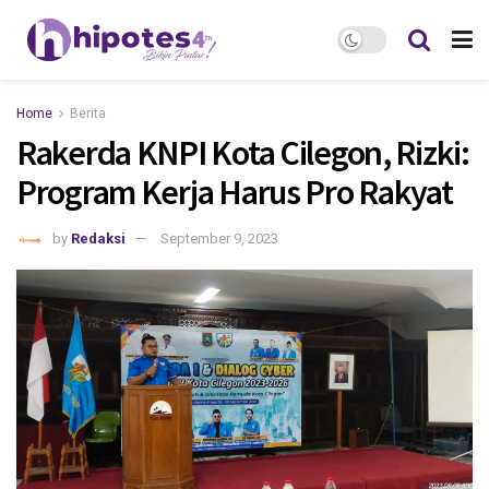
Home
Berita
Rakerda KNPI Kota Cilegon, Rizki:
Program Kerja Harus Pro Rakyat
by
Redaksi
September 9, 2023