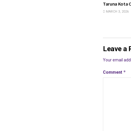
Taruna Kota C
MARCH 3, 2026
Leave a 
Your email addr
*
Comment