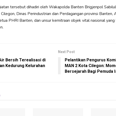
giatan tersebut dihadiri oleh Wakapolda Banten Brigjenpol Sabilul
 Cilegon, Dinas Perindustrian dan Perdagangan provinsi Banten, 
Ketua PHRI Banten, dan unsur kemitraan objek vital nasional yang
n.
Next Post
ir Bersih Terealisasi di
Pelantikan Pengurus Komis
an Kedurung Kelurahan
MAN 2 Kota Cilegon: Mom
Bersejarah Bagi Pemuda I
s