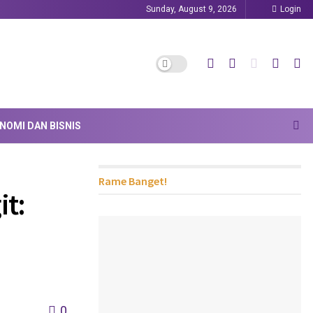
Sunday, August 9, 2026
Login
NOMI DAN BISNIS
Rame Banget!
it:
0