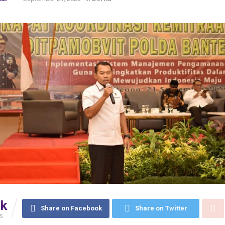
6k
Share on Facebook
Share on Twitter
S