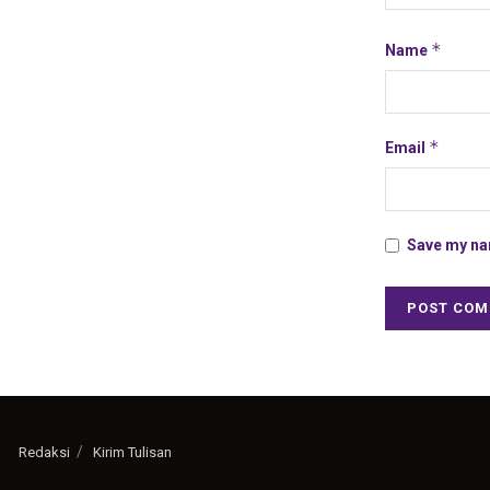
*
Name
*
Email
Save my nam
Redaksi
Kirim Tulisan