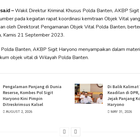
sa.id –
Wakil Direktur Kriminal Khusus Polda Banten, AKBP Sigi
umber pada kegiatan rapat koordinasi kemitraan Objek Vital yan
an oleh Direktorat Pengamanan Objek Vital Polda Banten, berte
au, Kamis 21 September 2023.
 Polda Banten, AKBP Sigit Haryono menyampaikan dalam materi
um objek vital di Wilayah Polda Banten.
Pengalaman Panjang di Dunia
Di Balik Kalimat
Reserse, Kombes Pol Sigit
Keadilan di DPR
Haryono Kini Pimpin
Jejak Panjang K
Ditreskrimsus Kalsel
Haryono
AUGUST 2, 2026
MAY 31, 2026