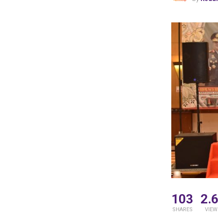
103
2.
SHARES
VIEW