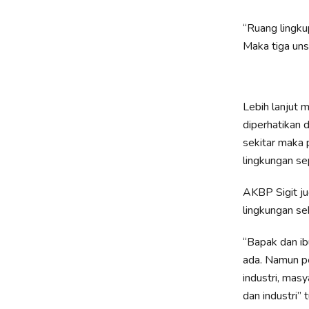
“Ruang lingku
Maka tiga uns
Lebih lanjut 
diperhatikan 
sekitar maka 
lingkungan se
AKBP Sigit ju
lingkungan s
“Bapak dan ib
ada. Namun pe
industri, mas
dan industri”