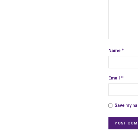
*
Name
*
Email
Save my nam