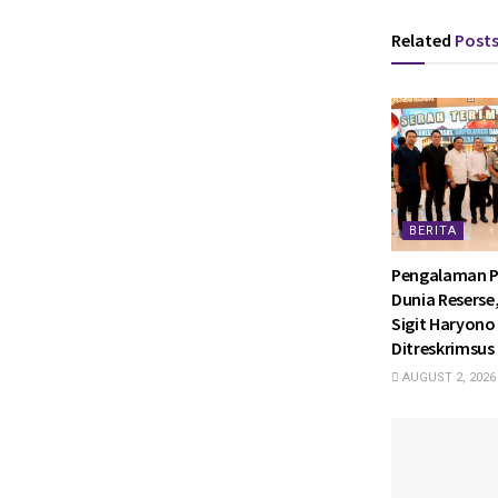
Related
Post
BERITA
Pengalaman P
Dunia Reserse
Sigit Haryono 
Ditreskrimsus 
AUGUST 2, 2026