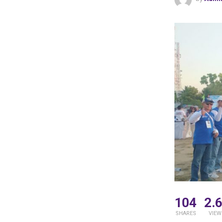
104
2.
SHARES
VIEW