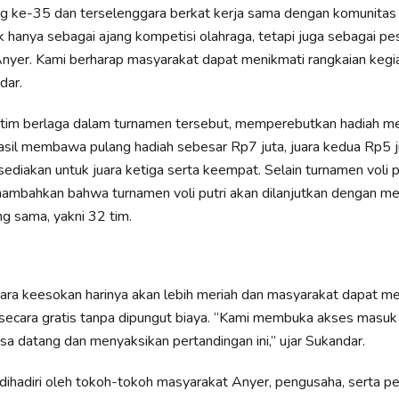
g ke-35 dan terselenggara berkat kerja sama dengan komunitas
ak hanya sebagai ajang kompetisi olahraga, tetapi juga sebagai pes
nyer. Kami berharap masyarakat dapat menikmati rangkaian kegiat
dar.
tim berlaga dalam turnamen tersebut, memperebutkan hadiah men
sil membawa pulang hadiah sebesar Rp7 juta, juara kedua Rp5 j
sediakan untuk juara ketiga serta keempat. Selain turnamen voli p
ambahkan bahwa turnamen voli putri akan dilanjutkan dengan me
ng sama, yakni 32 tim.
cara keesokan harinya akan lebih meriah dan masyarakat dapat m
secara gratis tanpa dipungut biaya. “Kami membuka akses masuk
sa datang dan menyaksikan pertandingan ini,” ujar Sukandar.
a dihadiri oleh tokoh-tokoh masyarakat Anyer, pengusaha, serta pe