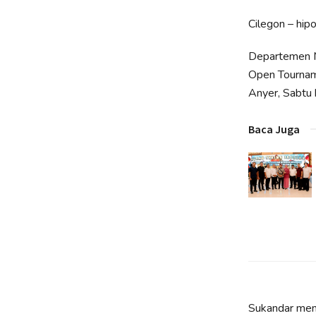
Cilegon – hipo
Departemen M
Open Tourname
Anyer, Sabtu
Baca Juga
Sukandar menj