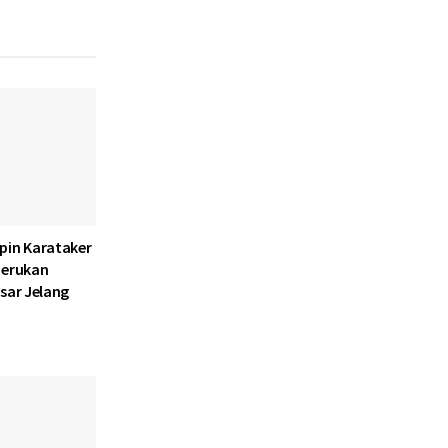
pin Karataker
Serukan
sar Jelang