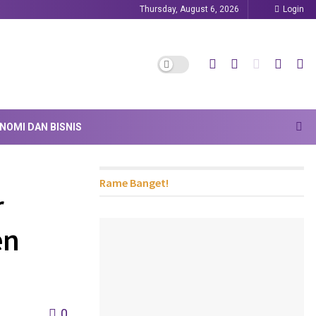
Thursday, August 6, 2026
Login
NOMI DAN BISNIS
Rame Banget!
r
en
0