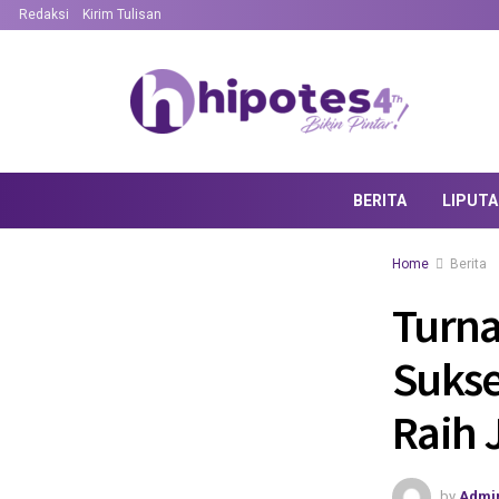
Redaksi
Kirim Tulisan
BERITA
LIPUT
Home
Berita
Turna
Sukse
Raih 
by
Admi