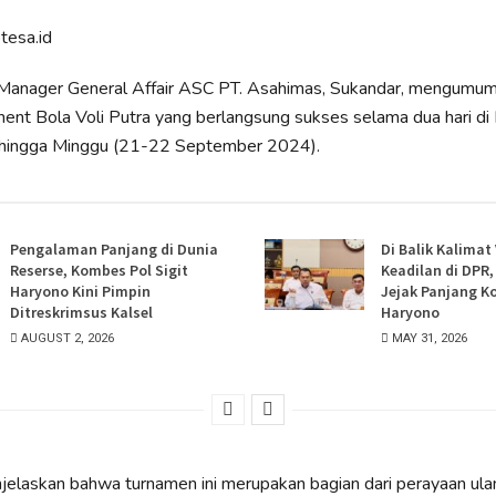
tesa.id
anager General Affair ASC PT. Asahimas, Sukandar, mengumumka
nt Bola Voli Putra yang berlangsung sukses selama dua hari di
 hingga Minggu (21-22 September 2024).
Pengalaman Panjang di Dunia
Di Balik Kalimat
Reserse, Kombes Pol Sigit
Keadilan di DPR
Haryono Kini Pimpin
Jejak Panjang K
Ditreskrimsus Kalsel
Haryono
AUGUST 2, 2026
MAY 31, 2026
elaskan bahwa turnamen ini merupakan bagian dari perayaan ula