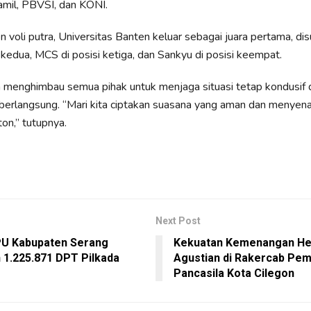
amil, PBVSI, dan KONI.
 voli putra, Universitas Banten keluar sebagai juara pertama, dis
 kedua, MCS di posisi ketiga, dan Sankyu di posisi keempat.
a menghimbau semua pihak untuk menjaga situasi tetap kondusif
berlangsung. “Mari kita ciptakan suasana yang aman dan menyen
n,” tutupnya.
Next Post
U Kabupaten Serang
Kekuatan Kemenangan He
 1.225.871 DPT Pilkada
Agustian di Rakercab Pe
Pancasila Kota Cilegon