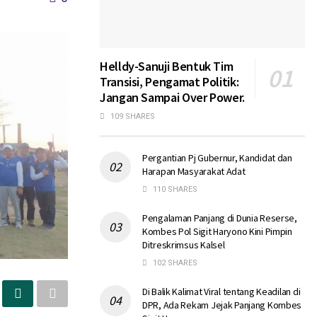
Helldy-Sanuji Bentuk Tim
Transisi, Pengamat Politik:
Jangan Sampai Over Power.
109 SHARES
Pergantian Pj Gubernur, Kandidat dan
Harapan Masyarakat Adat
110 SHARES
Pengalaman Panjang di Dunia Reserse,
Kombes Pol Sigit Haryono Kini Pimpin
Ditreskrimsus Kalsel
102 SHARES
Di Balik Kalimat Viral tentang Keadilan di
DPR, Ada Rekam Jejak Panjang Kombes