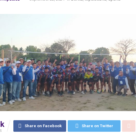
6k
Share on Facebook
Share on Twitter
S